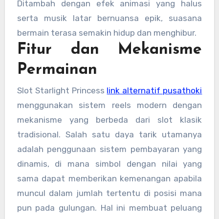
Ditambah dengan efek animasi yang halus
serta musik latar bernuansa epik, suasana
bermain terasa semakin hidup dan menghibur.
Fitur dan Mekanisme
Permainan
Slot Starlight Princess
link alternatif pusathoki
menggunakan sistem reels modern dengan
mekanisme yang berbeda dari slot klasik
tradisional. Salah satu daya tarik utamanya
adalah penggunaan sistem pembayaran yang
dinamis, di mana simbol dengan nilai yang
sama dapat memberikan kemenangan apabila
muncul dalam jumlah tertentu di posisi mana
pun pada gulungan. Hal ini membuat peluang