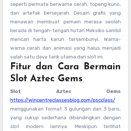
seperti permata berwarna cerah, topeng kuno,
dan artefak bersejarah. Desain grafis yang
menawan membuat pemain merasa seolah
berada di tengah-tengah hutan Meksiko sambil
mencari harta karun tersembunyi. Warna-
warna cerah dan animasi yang halus menjadi
salah satu daya tarik utama dari slot ini.
Fitur dan Cara Bermain
Slot Aztec Gems
Slot Aztec Gems
https://wincentreclassesblog.com/pscclass/
menggunakan format 3 gulungan dan 3 baris,
yang cukup sederhana dibandingkan dengan
slot modern lainnya. Meskipun terlihat