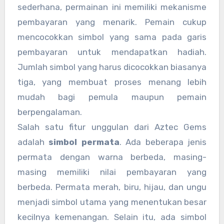
sederhana, permainan ini memiliki mekanisme
pembayaran yang menarik. Pemain cukup
mencocokkan simbol yang sama pada garis
pembayaran untuk mendapatkan hadiah.
Jumlah simbol yang harus dicocokkan biasanya
tiga, yang membuat proses menang lebih
mudah bagi pemula maupun pemain
berpengalaman.
Salah satu fitur unggulan dari Aztec Gems
adalah
simbol permata
. Ada beberapa jenis
permata dengan warna berbeda, masing-
masing memiliki nilai pembayaran yang
berbeda. Permata merah, biru, hijau, dan ungu
menjadi simbol utama yang menentukan besar
kecilnya kemenangan. Selain itu, ada simbol