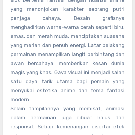
slot bertema fantasi dengan nuansa anime
yang menonjolkan karakter seorang putri
penjaga cahaya. Desain grafisnya
menghadirkan warna-warna cerah seperti biru,
emas, dan merah muda, menciptakan suasana
yang meriah dan penuh energi. Latar belakang
permainan menampilkan langit berbintang dan
awan bercahaya, memberikan kesan dunia
magis yang khas. Gaya visual ini menjadi salah
satu daya tarik utama bagi pemain yang
menyukai estetika anime dan tema fantasi
modern.
Selain tampilannya yang memikat, animasi
dalam permainan juga dibuat halus dan
responsif. Setiap kemenangan disertai efek