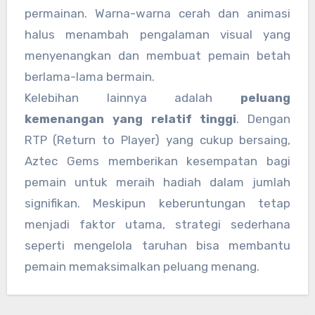
permainan. Warna-warna cerah dan animasi
halus menambah pengalaman visual yang
menyenangkan dan membuat pemain betah
berlama-lama bermain.
Kelebihan lainnya adalah
peluang
kemenangan yang relatif tinggi
. Dengan
RTP (Return to Player) yang cukup bersaing,
Aztec Gems memberikan kesempatan bagi
pemain untuk meraih hadiah dalam jumlah
signifikan. Meskipun keberuntungan tetap
menjadi faktor utama, strategi sederhana
seperti mengelola taruhan bisa membantu
pemain memaksimalkan peluang menang.