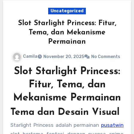
Uncategorized
Slot Starlight Princess: Fitur,
Tema, dan Mekanisme
Permainan
Camila
November 20, 2025
No Comments
Slot Starlight Princess:
Fitur, Tema, dan
Mekanisme Permainan
Tema dan Desain Visual
Starlight Princess adalah permainan
pusatwin