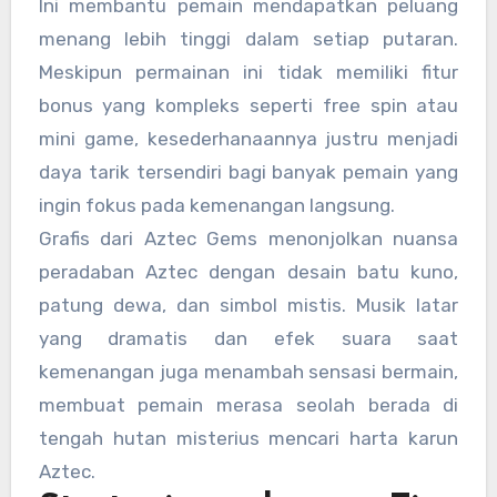
Ini membantu pemain mendapatkan peluang
menang lebih tinggi dalam setiap putaran.
Meskipun permainan ini tidak memiliki fitur
bonus yang kompleks seperti free spin atau
mini game, kesederhanaannya justru menjadi
daya tarik tersendiri bagi banyak pemain yang
ingin fokus pada kemenangan langsung.
Grafis dari Aztec Gems menonjolkan nuansa
peradaban Aztec dengan desain batu kuno,
patung dewa, dan simbol mistis. Musik latar
yang dramatis dan efek suara saat
kemenangan juga menambah sensasi bermain,
membuat pemain merasa seolah berada di
tengah hutan misterius mencari harta karun
Aztec.