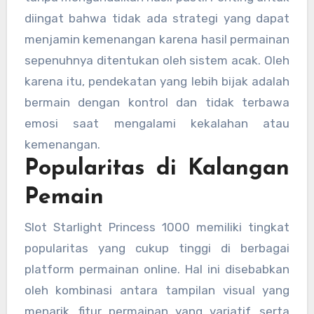
diingat bahwa tidak ada strategi yang dapat
menjamin kemenangan karena hasil permainan
sepenuhnya ditentukan oleh sistem acak. Oleh
karena itu, pendekatan yang lebih bijak adalah
bermain dengan kontrol dan tidak terbawa
emosi saat mengalami kekalahan atau
kemenangan.
Popularitas di Kalangan
Pemain
Slot Starlight Princess 1000 memiliki tingkat
popularitas yang cukup tinggi di berbagai
platform permainan online. Hal ini disebabkan
oleh kombinasi antara tampilan visual yang
menarik, fitur permainan yang variatif, serta