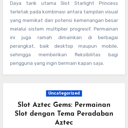
Daya tarik utama Slot Starlight Princess
terletak pada kombinasi antara tampilan visual
yang memikat dan potensi kemenangan besar
melalui sistem multiplier progresif. Permainan
ini juga ramah dimainkan di berbagai
perangkat, baik desktop maupun mobile,
sehingga memberikan fleksibilitas bagi
pengguna yang ingin bermain kapan saja.
Uncategorized
Slot Aztec Gems: Permainan
Slot dengan Tema Peradaban
Aztec