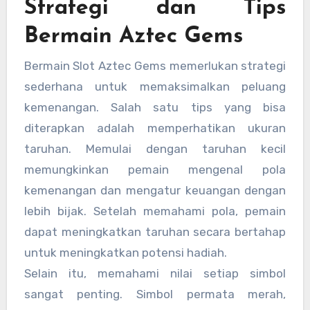
Strategi dan Tips
Bermain Aztec Gems
Bermain Slot Aztec Gems memerlukan strategi
sederhana untuk memaksimalkan peluang
kemenangan. Salah satu tips yang bisa
diterapkan adalah memperhatikan ukuran
taruhan. Memulai dengan taruhan kecil
memungkinkan pemain mengenal pola
kemenangan dan mengatur keuangan dengan
lebih bijak. Setelah memahami pola, pemain
dapat meningkatkan taruhan secara bertahap
untuk meningkatkan potensi hadiah.
Selain itu, memahami nilai setiap simbol
sangat penting. Simbol permata merah,