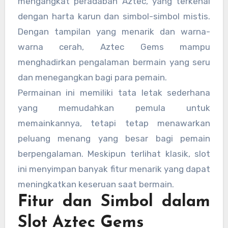
mengangkat peradaban Aztec, yang terkenal
dengan harta karun dan simbol-simbol mistis.
Dengan tampilan yang menarik dan warna-
warna cerah, Aztec Gems mampu
menghadirkan pengalaman bermain yang seru
dan menegangkan bagi para pemain.
Permainan ini memiliki tata letak sederhana
yang memudahkan pemula untuk
memainkannya, tetapi tetap menawarkan
peluang menang yang besar bagi pemain
berpengalaman. Meskipun terlihat klasik, slot
ini menyimpan banyak fitur menarik yang dapat
meningkatkan keseruan saat bermain.
Fitur dan Simbol dalam
Slot Aztec Gems