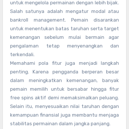
untuk mengelola permainan dengan lebih bijak.
Salah satunya adalah mengatur modal atau
bankroll management. Pemain disarankan
untuk menentukan batas taruhan serta target
kemenangan sebelum mulai bermain agar
pengalaman tetap menyenangkan dan
terkendali.
Memahami pola fitur juga menjadi langkah
penting. Karena pengganda berperan besar
dalam meningkatkan kemenangan, banyak
pemain memilih untuk bersabar hingga fitur
free spins aktif demi memaksimalkan peluang.
Selain itu, menyesuaikan nilai taruhan dengan
kemampuan finansial juga membantu menjaga
stabilitas permainan dalam jangka panjang.