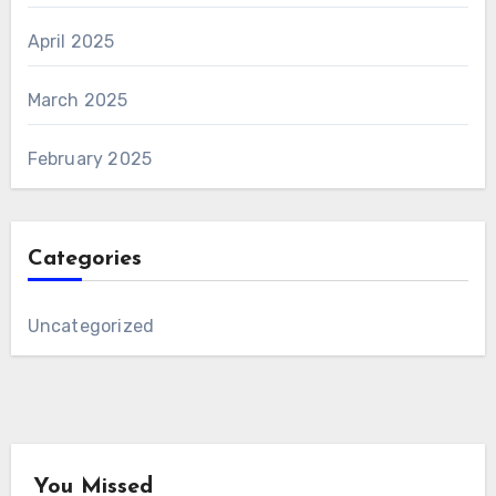
April 2025
March 2025
February 2025
Categories
Uncategorized
You Missed