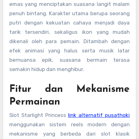
emas yang menciptakan suasana langit malam
penuh bintang. Karakter utama berupa seorang
putri dengan kekuatan cahaya menjadi daya
tarik tersendiri, sekaligus ikon yang mudah
dikenali oleh para pemain. Ditambah dengan
efek animasi yang halus serta musik latar
bernuansa epik, suasana bermain terasa
semakin hidup dan menghibur.
Fitur dan Mekanisme
Permainan
Slot Starlight Princess
link alternatif pusathoki
menggunakan sistem reels modern dengan
mekanisme yang berbeda dari slot klasik