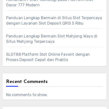
Gacor 777 Modern
Panduan Lengkap Bermain di Situs Slot Terpercaya
dengan Layanan Slot Deposit QRIS 5 Ribu
Panduan Lengkap Bermain Slot Mahjong Ways di
Situs Mahjong Terpercaya
SLOT88 Platform Slot Online Favorit dengan
Proses Deposit Cepat dan Praktis
Recent Comments
No comments to show.