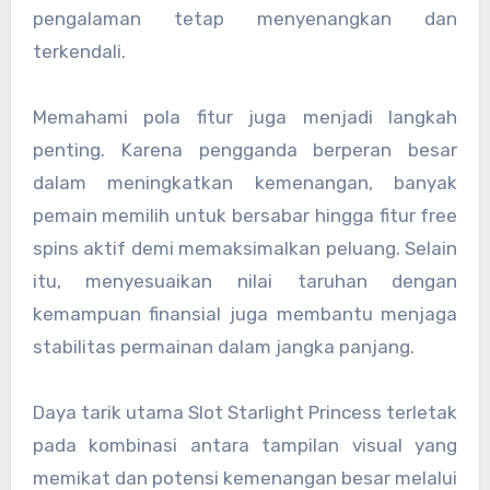
pengalaman tetap menyenangkan dan
terkendali.
Memahami pola fitur juga menjadi langkah
penting. Karena pengganda berperan besar
dalam meningkatkan kemenangan, banyak
pemain memilih untuk bersabar hingga fitur free
spins aktif demi memaksimalkan peluang. Selain
itu, menyesuaikan nilai taruhan dengan
kemampuan finansial juga membantu menjaga
stabilitas permainan dalam jangka panjang.
Daya tarik utama Slot Starlight Princess terletak
pada kombinasi antara tampilan visual yang
memikat dan potensi kemenangan besar melalui