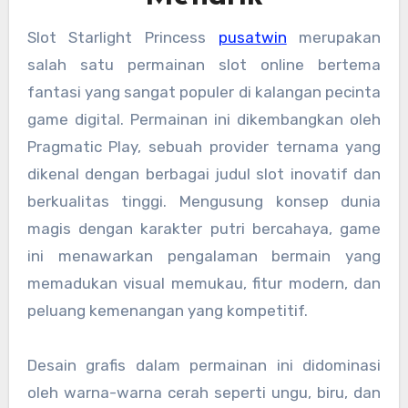
Slot Starlight Princess
pusatwin
merupakan
salah satu permainan slot online bertema
fantasi yang sangat populer di kalangan pecinta
game digital. Permainan ini dikembangkan oleh
Pragmatic Play
, sebuah provider ternama yang
dikenal dengan berbagai judul slot inovatif dan
berkualitas tinggi. Mengusung konsep dunia
magis dengan karakter putri bercahaya, game
ini menawarkan pengalaman bermain yang
memadukan visual memukau, fitur modern, dan
peluang kemenangan yang kompetitif.
Desain grafis dalam permainan ini didominasi
oleh warna-warna cerah seperti ungu, biru, dan