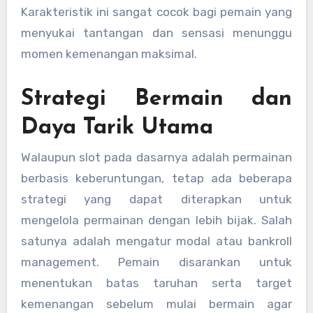
Karakteristik ini sangat cocok bagi pemain yang
menyukai tantangan dan sensasi menunggu
momen kemenangan maksimal.
Strategi Bermain dan
Daya Tarik Utama
Walaupun slot pada dasarnya adalah permainan
berbasis keberuntungan, tetap ada beberapa
strategi yang dapat diterapkan untuk
mengelola permainan dengan lebih bijak. Salah
satunya adalah mengatur modal atau bankroll
management. Pemain disarankan untuk
menentukan batas taruhan serta target
kemenangan sebelum mulai bermain agar