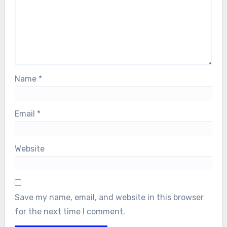
Name
*
Email
*
Website
Save my name, email, and website in this browser
for the next time I comment.