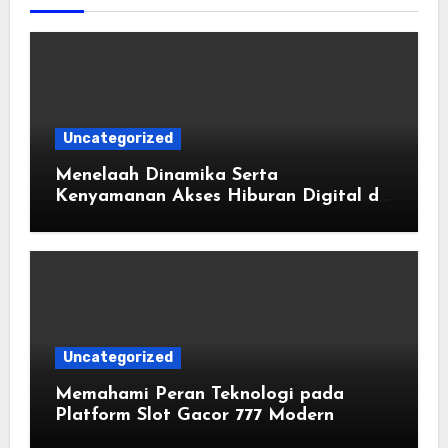
Uncategorized
Menelaah Dinamika Serta
Kenyamanan Akses Hiburan Digital di
Era Kontemporer
Uncategorized
Memahami Peran Teknologi pada
Platform Slot Gacor 777 Modern