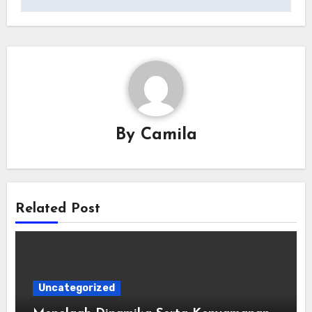
By
Camila
Related Post
Uncategorized