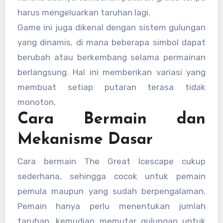
harus mengeluarkan taruhan lagi.
Game ini juga dikenal dengan sistem gulungan
yang dinamis, di mana beberapa simbol dapat
berubah atau berkembang selama permainan
berlangsung. Hal ini memberikan variasi yang
membuat setiap putaran terasa tidak
monoton.
Cara Bermain dan
Mekanisme Dasar
Cara bermain
The Great Icescape
cukup
sederhana, sehingga cocok untuk pemain
pemula maupun yang sudah berpengalaman.
Pemain hanya perlu menentukan jumlah
taruhan, kemudian memutar gulungan untuk