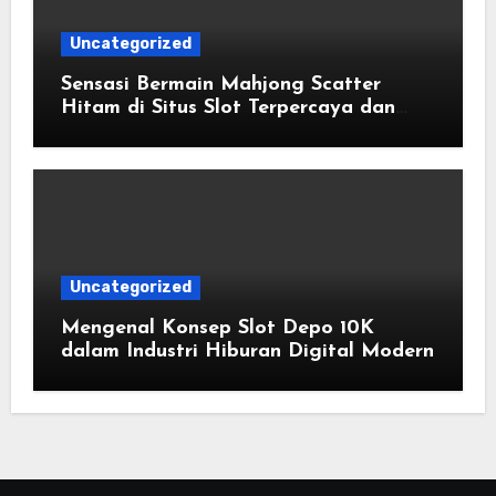
Uncategorized
Sensasi Bermain Mahjong Scatter
Hitam di Situs Slot Terpercaya dan
Terbaru
Uncategorized
Mengenal Konsep Slot Depo 10K
dalam Industri Hiburan Digital Modern