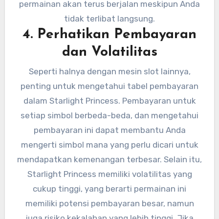
permainan akan terus berjalan meskipun Anda
tidak terlibat langsung.
4.
Perhatikan Pembayaran
dan Volatilitas
Seperti halnya dengan mesin slot lainnya,
penting untuk mengetahui tabel pembayaran
dalam Starlight Princess. Pembayaran untuk
setiap simbol berbeda-beda, dan mengetahui
pembayaran ini dapat membantu Anda
mengerti simbol mana yang perlu dicari untuk
mendapatkan kemenangan terbesar. Selain itu,
Starlight Princess memiliki volatilitas yang
cukup tinggi, yang berarti permainan ini
memiliki potensi pembayaran besar, namun
juga risiko kekalahan yang lebih tinggi. Jika