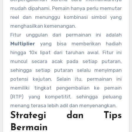
mudah dipahami. Pemain hanya perlu memutar
reel dan menunggu kombinasi simbol yang
menghasilkan kemenangan.
Fitur unggulan dari permainan ini adalah
Multiplier
yang bisa memberikan hadiah
hingga 10x lipat dari taruhan awal. Fitur ini
muncul secara acak pada setiap putaran,
sehingga setiap putaran selalu menyimpan
potensi kejutan. Selain itu, permainan ini
memiliki tingkat pengembalian ke pemain
(RTP) yang kompetitif, sehingga peluang
menang terasa lebih adil dan menyenangkan.
Strategi dan Tips
Bermain