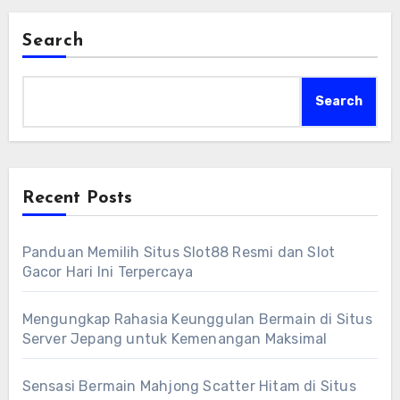
Search
Search
Recent Posts
Panduan Memilih Situs Slot88 Resmi dan Slot
Gacor Hari Ini Terpercaya
Mengungkap Rahasia Keunggulan Bermain di Situs
Server Jepang untuk Kemenangan Maksimal
Sensasi Bermain Mahjong Scatter Hitam di Situs