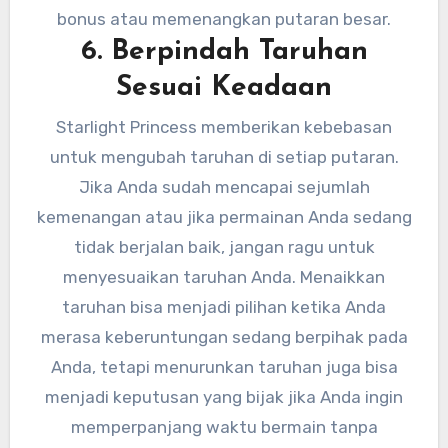
bonus atau memenangkan putaran besar.
6.
Berpindah Taruhan
Sesuai Keadaan
Starlight Princess memberikan kebebasan
untuk mengubah taruhan di setiap putaran.
Jika Anda sudah mencapai sejumlah
kemenangan atau jika permainan Anda sedang
tidak berjalan baik, jangan ragu untuk
menyesuaikan taruhan Anda. Menaikkan
taruhan bisa menjadi pilihan ketika Anda
merasa keberuntungan sedang berpihak pada
Anda, tetapi menurunkan taruhan juga bisa
menjadi keputusan yang bijak jika Anda ingin
memperpanjang waktu bermain tanpa