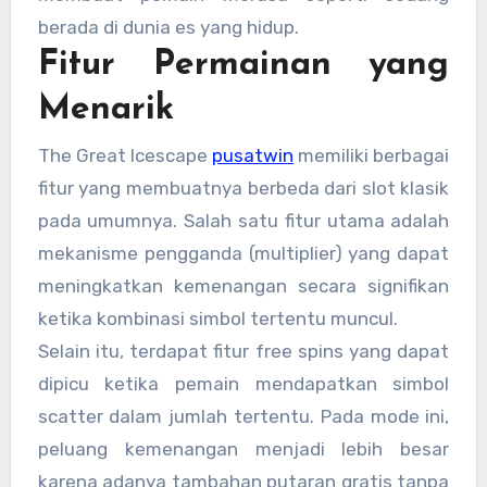
berada di dunia es yang hidup.
Fitur Permainan yang
Menarik
The Great Icescape
pusatwin
memiliki berbagai
fitur yang membuatnya berbeda dari slot klasik
pada umumnya. Salah satu fitur utama adalah
mekanisme pengganda (multiplier) yang dapat
meningkatkan kemenangan secara signifikan
ketika kombinasi simbol tertentu muncul.
Selain itu, terdapat fitur free spins yang dapat
dipicu ketika pemain mendapatkan simbol
scatter dalam jumlah tertentu. Pada mode ini,
peluang kemenangan menjadi lebih besar
karena adanya tambahan putaran gratis tanpa