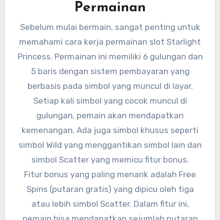
Permainan
Sebelum mulai bermain, sangat penting untuk
memahami cara kerja permainan slot Starlight
Princess. Permainan ini memiliki 6 gulungan dan
5 baris dengan sistem pembayaran yang
berbasis pada simbol yang muncul di layar.
Setiap kali simbol yang cocok muncul di
gulungan, pemain akan mendapatkan
kemenangan. Ada juga simbol khusus seperti
simbol Wild yang menggantikan simbol lain dan
simbol Scatter yang memicu fitur bonus.
Fitur bonus yang paling menarik adalah Free
Spins (putaran gratis) yang dipicu oleh tiga
atau lebih simbol Scatter. Dalam fitur ini,
pemain bisa mendapatkan sejumlah putaran