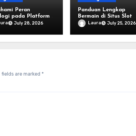
hami Peran
Panduan Lengkap
logi pada Platform
Bermain di Situs Slot
Gacor 777 Modern
Terpercaya dengan
aura
Laura
July 28, 2026
July 25, 2026
Layanan Slot Deposit
QRIS 5 Ribu
 fields are marked
*