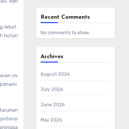
jau, dan
Recent Comments
 lebat.
No comments to show.
h hutan
Archives
August 2026
nan ini
pahami.
July 2026
June 2026
 taruhan
 potensi
May 2026
sehingga