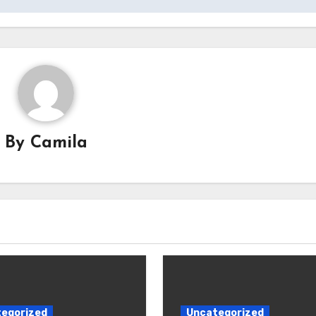
By
Camila
egorized
Uncategorized