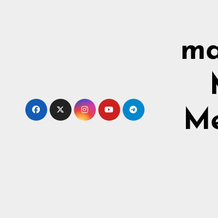
Skip
to
content
ma
Me