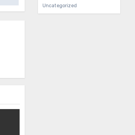
Uncategorized