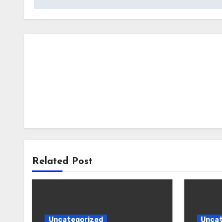
Related Post
Uncategorized
Uncat