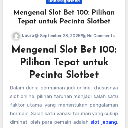
Uncategorized
Mengenal Slot Bet 100: Pilihan
Tepat untuk Pecinta Slotbet
Laura
September 23, 2025
No Comments
Mengenal Slot Bet 100:
Pilihan Tepat untuk
Pecinta Slotbet
Dalam dunia permainan judi online, khususnya
slot online, pilihan taruhan menjadi salah satu
faktor utama yang menentukan pengalaman
bermain. Salah satu variasi taruhan yang cukup
diminati oleh para pemain adalah
slot jepang
.