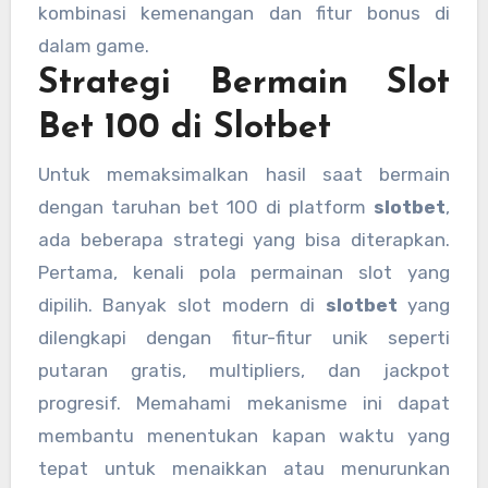
kombinasi kemenangan dan fitur bonus di
dalam game.
Strategi Bermain Slot
Bet 100 di Slotbet
Untuk memaksimalkan hasil saat bermain
dengan taruhan bet 100 di platform
slotbet
,
ada beberapa strategi yang bisa diterapkan.
Pertama, kenali pola permainan slot yang
dipilih. Banyak slot modern di
slotbet
yang
dilengkapi dengan fitur-fitur unik seperti
putaran gratis, multipliers, dan jackpot
progresif. Memahami mekanisme ini dapat
membantu menentukan kapan waktu yang
tepat untuk menaikkan atau menurunkan