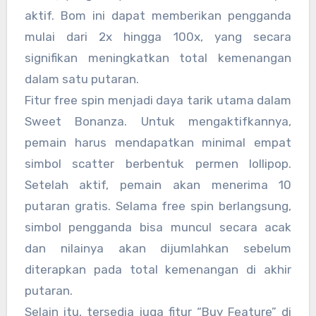
aktif. Bom ini dapat memberikan pengganda
mulai dari 2x hingga 100x, yang secara
signifikan meningkatkan total kemenangan
dalam satu putaran.
Fitur free spin menjadi daya tarik utama dalam
Sweet Bonanza. Untuk mengaktifkannya,
pemain harus mendapatkan minimal empat
simbol scatter berbentuk permen lollipop.
Setelah aktif, pemain akan menerima 10
putaran gratis. Selama free spin berlangsung,
simbol pengganda bisa muncul secara acak
dan nilainya akan dijumlahkan sebelum
diterapkan pada total kemenangan di akhir
putaran.
Selain itu, tersedia juga fitur “Buy Feature” di