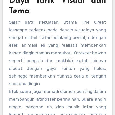
Daya Tarik Visual dan
Tema
Salah satu kekuatan utama
The Great
Icescape
terletak pada desain visualnya yang
sangat detail. Latar belakang bersalju dengan
efek animasi es yang realistis memberikan
kesan dingin namun memukau. Karakter hewan
seperti penguin dan makhluk kutub lainnya
dibuat dengan gaya kartun yang halus,
sehingga memberikan nuansa ceria di tengah
suasana dingin.
Efek suara juga menjadi elemen penting dalam
membangun atmosfer permainan. Suara angin
dingin, pecahan es, dan musik latar yang
lembut menciptakan pengalaman bermain