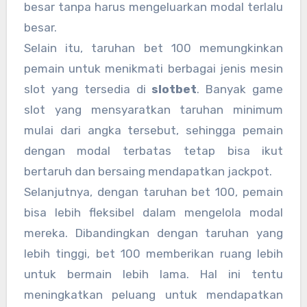
besar tanpa harus mengeluarkan modal terlalu
besar.
Selain itu, taruhan bet 100 memungkinkan
pemain untuk menikmati berbagai jenis mesin
slot yang tersedia di
slotbet
. Banyak game
slot yang mensyaratkan taruhan minimum
mulai dari angka tersebut, sehingga pemain
dengan modal terbatas tetap bisa ikut
bertaruh dan bersaing mendapatkan jackpot.
Selanjutnya, dengan taruhan bet 100, pemain
bisa lebih fleksibel dalam mengelola modal
mereka. Dibandingkan dengan taruhan yang
lebih tinggi, bet 100 memberikan ruang lebih
untuk bermain lebih lama. Hal ini tentu
meningkatkan peluang untuk mendapatkan