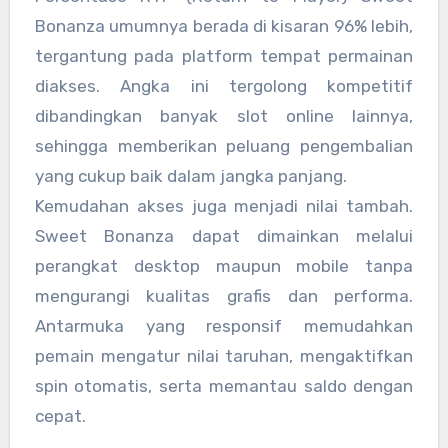
Bonanza umumnya berada di kisaran 96% lebih,
tergantung pada platform tempat permainan
diakses. Angka ini tergolong kompetitif
dibandingkan banyak slot online lainnya,
sehingga memberikan peluang pengembalian
yang cukup baik dalam jangka panjang.
Kemudahan akses juga menjadi nilai tambah.
Sweet Bonanza dapat dimainkan melalui
perangkat desktop maupun mobile tanpa
mengurangi kualitas grafis dan performa.
Antarmuka yang responsif memudahkan
pemain mengatur nilai taruhan, mengaktifkan
spin otomatis, serta memantau saldo dengan
cepat.