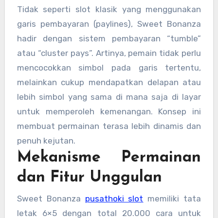
Tidak seperti slot klasik yang menggunakan
garis pembayaran (paylines), Sweet Bonanza
hadir dengan sistem pembayaran “tumble”
atau “cluster pays”. Artinya, pemain tidak perlu
mencocokkan simbol pada garis tertentu,
melainkan cukup mendapatkan delapan atau
lebih simbol yang sama di mana saja di layar
untuk memperoleh kemenangan. Konsep ini
membuat permainan terasa lebih dinamis dan
penuh kejutan.
Mekanisme Permainan
dan Fitur Unggulan
Sweet Bonanza
pusathoki slot
memiliki tata
letak 6×5 dengan total 20.000 cara untuk