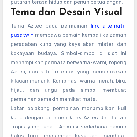
putaran terasa hidup dan penuh petualangan.
Tema dan Desain Visual
Tema Aztec pada permainan
link alternatif
pusatwin
membawa pemain kembali ke zaman
peradaban kuno yang kaya akan misteri dan
kekayaan budaya. Simbol-simbol di slot ini
menampilkan permata berwarna-warni, topeng
Aztec, dan artefak emas yang memancarkan
kilauan menarik. Kombinasi warna merah, biru,
hijau, dan ungu pada simbol membuat
permainan semakin memikat mata.
Latar belakang permainan menampilkan kuil
kuno dengan ornamen khas Aztec dan hutan
tropis yang lebat. Animasi sederhana namun
halus turut menambah keseruan, membuat