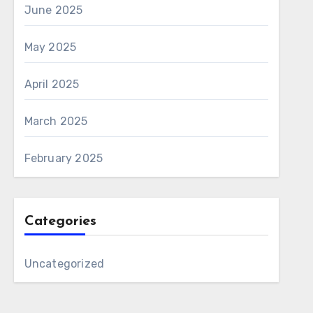
June 2025
May 2025
April 2025
March 2025
February 2025
Categories
Uncategorized