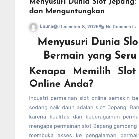
Menyusuri Dunia Slot Jepang
dan Menguntungkan
Laura
December 8, 2025
No Comments
Menyusuri Dunia Sl
Bermain yang Ser
Kenapa Memilih Slot
Online Anda?
Industri permainan slot online semakin berkembang pesat, dan salah satu pilihan yang
sedang naik daun adalah slot Jepang. Bany
karena kualitas dan keberagaman permai
mengapa permainan slot Jepang gampang m
membuka akses ke pengalaman bermai