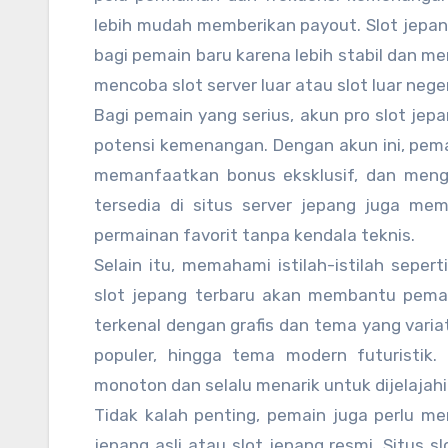
lebih mudah memberikan payout. Slot jepan
bagi pemain baru karena lebih stabil dan m
mencoba slot server luar atau slot luar nege
Bagi pemain yang serius, akun pro slot je
potensi kemenangan. Dengan akun ini, pema
memanfaatkan bonus eksklusif, dan mengi
tersedia di situs server jepang juga m
permainan favorit tanpa kendala teknis.
Selain itu, memahami istilah-istilah sepert
slot jepang terbaru akan membantu pemai
terkenal dengan grafis dan tema yang variat
populer, hingga tema modern futuristik
monoton dan selalu menarik untuk dijelajahi
Tidak kalah penting, pemain juga perlu 
jepang asli atau slot jepang resmi. Situs