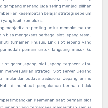
g gampang menang juga sering menjadi pilihan
emberikan kesempatan belajar strategi sebelum
ri yang lebih kompleks.
pang menjadi alat penting untuk memaksimalkan
in bisa mengakses berbagai slot jepang resmi,
kuti turnamen khusus. Link slot jepang yang
empermudah pemain untuk langsung masuk ke
i slot gacor jepang, slot jepang tergacor, atau
n menyesuaikan strategi. Slot server Jepang
if, mulai dari budaya tradisional Jepang, anime
. Hal ini membuat pengalaman bermain tidak
.
mempertimbangkan keamanan saat bermain slot
 slot jepang yang terpercaya memastikan semua