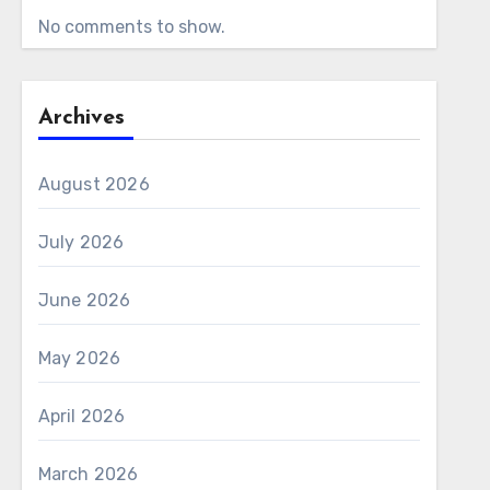
No comments to show.
Archives
August 2026
July 2026
June 2026
May 2026
April 2026
March 2026