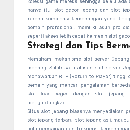
koleksi game mereka sehingga selalu ada s
hanya itu, slot gacor jepang dan slot je
karena kombinasi kemenangan yang tingg
pemain profesional, memiliki akun pro 
seperti akses lebih cepat ke mesin slot gaco
Strategi dan Tips Berm
Memahami mekanisme slot server Jepang 
menang. Salah satu alasan slot server Je
menawarkan RTP (Return to Player) tinggi d
pemain yang mencari pengalaman berbeda 
slot luar negeri dengan slot jepang
menguntungkan.
Situs slot jepang biasanya menyediakan p
slot jepang terbaru, slot jepang asli, mau
pola permainan dan frekuensi kemenangan,