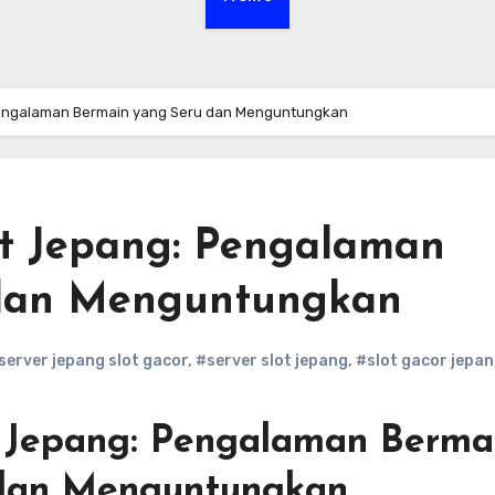
Pengalaman Bermain yang Seru dan Menguntungkan
ot Jepang: Pengalaman
 dan Menguntungkan
server jepang slot gacor
,
#server slot jepang
,
#slot gacor jepa
t Jepang: Pengalaman Berma
 dan Menguntungkan