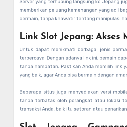
Server yang terhubung langsung ke Jepang ju
memberikan peluang kemenangan yang adil bagi
bermain, tanpa khawatir tentang manipulasi ha
Link Slot Jepang: Akses
Untuk dapat menikmati berbagai jenis perm
terpercaya. Dengan adanya link ini, pemain d
tanpa hambatan. Pastikan Anda memilih link ya
yang baik, agar Anda bisa bermain dengan ama
Beberapa situs juga menyediakan versi mobil
tanpa terbatas oleh perangkat atau lokasi 
transaksi Anda, baik itu setoran atau penarika