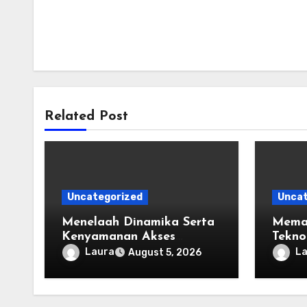
Related Post
Uncategorized
Uncat
Menelaah Dinamika Serta
Mema
Kenyamanan Akses
Tekno
Hiburan Digital di Era
Slot 
Laura
L
August 5, 2026
Kontemporer