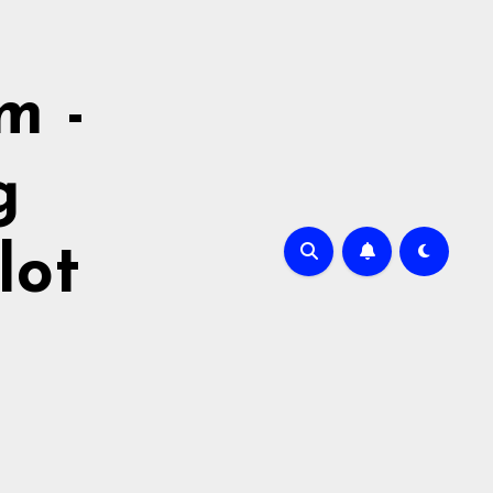
m -
g
lot