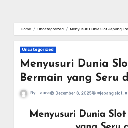
Home
Uncategorized
Menyusuri Dunia Slot Jepang: 
Uncategorized
Menyusuri Dunia Sl
Bermain yang Seru
By
Laura
December 8, 2025
#jepang slot
,
#
Menyusuri Dunia Slo
yang Seru