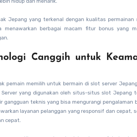
ebih hidup dan menarik.
nak Jepang yang terkenal dengan kualitas permainan 
eka menawarkan berbagai macam fitur bonus yang 
gan.
knologi Canggih untuk Keam
 pemain memilih untuk bermain di slot server Jepang
rver yang digunakan oleh situs-situs slot Jepang te
isir gangguan teknis yang bisa mengurangi pengalaman 
nawarkan layanan pelanggan yang responsif dan cepat, 
n cepat.