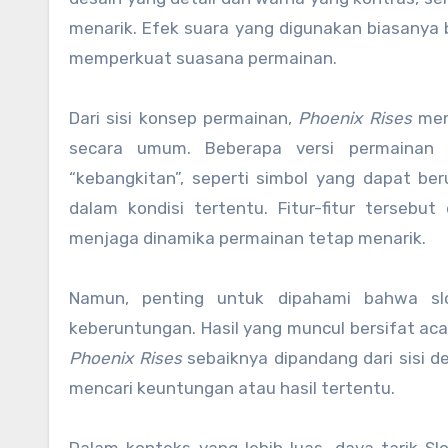
menarik. Efek suara yang digunakan biasanya b
memperkuat suasana permainan.
Dari sisi konsep permainan,
Phoenix Rises
men
secara umum. Beberapa versi permainan in
“kebangkitan”, seperti simbol yang dapat be
dalam kondisi tertentu. Fitur-fitur tersebu
menjaga dinamika permainan tetap menarik.
Namun, penting untuk dipahami bahwa slo
keberuntungan. Hasil yang muncul bersifat acak
Phoenix Rises
sebaiknya dipandang dari sisi d
mencari keuntungan atau hasil tertentu.