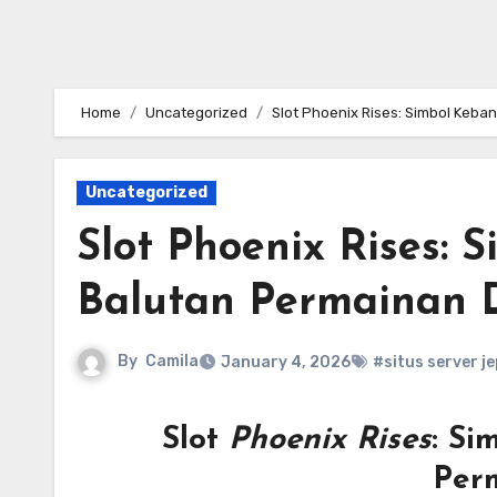
Home
Uncategorized
Slot Phoenix Rises: Simbol Keba
Uncategorized
Slot Phoenix Rises:
Balutan Permainan D
By
Camila
January 4, 2026
#situs server j
Slot
Phoenix Rises
: Si
Per