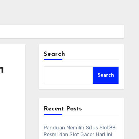
Search
m
Search
Recent Posts
Panduan Memilih Situs Slot88
Resmi dan Slot Gacor Hari Ini