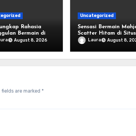
egorized
Uncategorized
ungkap Rahasia
Sensasi Bermain Mahj
gulan Bermain di
Scatter Hitam di Situs
 Server Jepang untuk
Terpercaya dan Terba
aura
Laura
August 8, 2026
August 8, 20
nangan Maksimal
 fields are marked
*