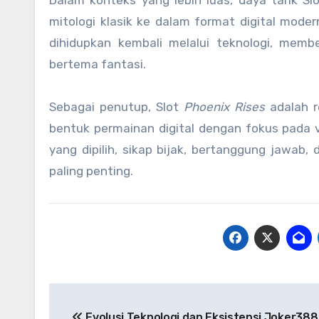
Dalam konteks yang lebih luas, daya tarik Sl
mitologi klasik ke dalam format digital mode
dihidupkan kembali melalui teknologi, mem
bertema fantasi.
Sebagai penutup, Slot
Phoenix Rises
adalah r
bentuk permainan digital dengan fokus pada v
yang dipilih, sikap bijak, bertanggung jawa
paling penting.
Post
Evolusi Teknologi dan Eksistensi Joker388