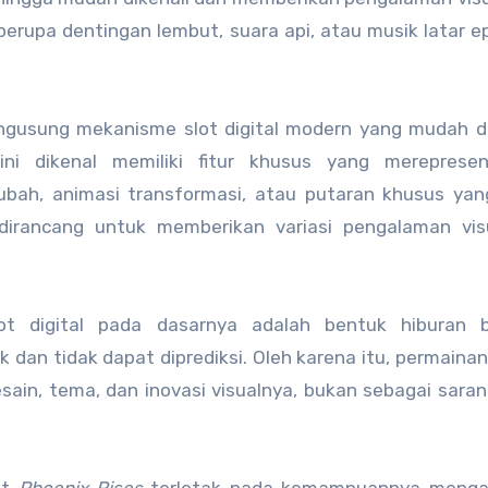
erupa dentingan lembut, suara api, atau musik latar e
gusung mekanisme slot digital modern yang mudah d
i dikenal memiliki fitur khusus yang merepresen
rubah, animasi transformasi, atau putaran khusus yan
t dirancang untuk memberikan variasi pengalaman vis
t digital pada dasarnya adalah bentuk hiburan b
 dan tidak dapat diprediksi. Oleh karena itu, permainan
esain, tema, dan inovasi visualnya, bukan sebagai sara