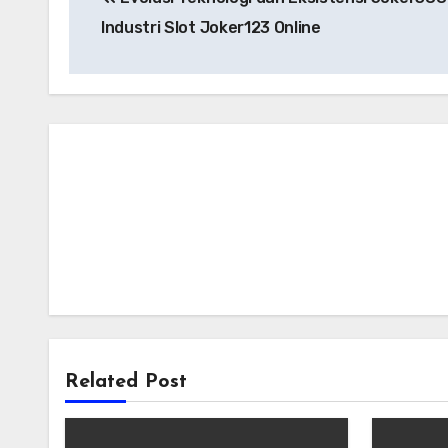
navigation
Industri Slot Joker123 Online
Related Post