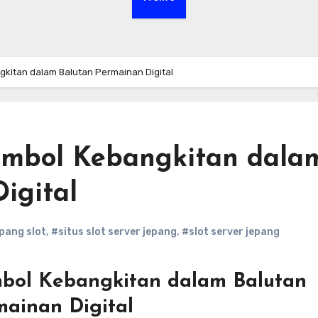
ngkitan dalam Balutan Permainan Digital
 Simbol Kebangkitan dala
igital
epang slot
,
#situs slot server jepang
,
#slot server jepang
mbol Kebangkitan dalam Balutan
mainan Digital