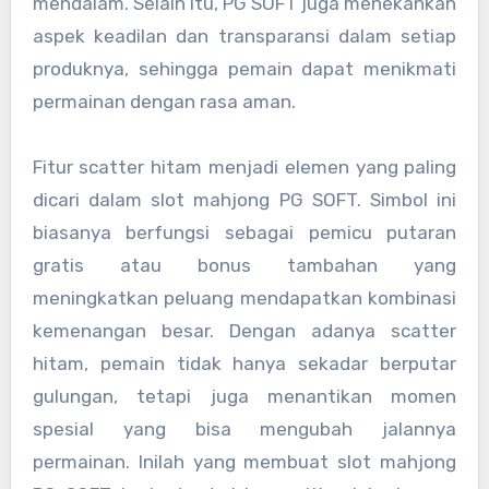
mendalam. Selain itu, PG SOFT juga menekankan
aspek keadilan dan transparansi dalam setiap
produknya, sehingga pemain dapat menikmati
permainan dengan rasa aman.
Fitur scatter hitam menjadi elemen yang paling
dicari dalam slot mahjong PG SOFT. Simbol ini
biasanya berfungsi sebagai pemicu putaran
gratis atau bonus tambahan yang
meningkatkan peluang mendapatkan kombinasi
kemenangan besar. Dengan adanya scatter
hitam, pemain tidak hanya sekadar berputar
gulungan, tetapi juga menantikan momen
spesial yang bisa mengubah jalannya
permainan. Inilah yang membuat slot mahjong