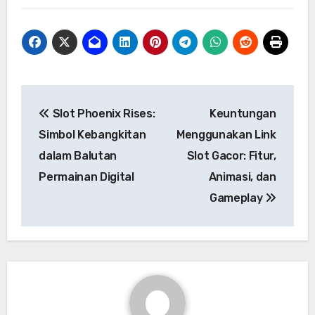
Post
Slot Phoenix Rises:
Keuntungan
navigation
Simbol Kebangkitan
Menggunakan Link
dalam Balutan
Slot Gacor: Fitur,
Permainan Digital
Animasi, dan
Gameplay