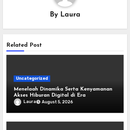
By
Laura
Related Post
Uncategorized
Menelaah Dinamika Serta Kenyamanan
Akses Hiburan Digital di Era
Kontemporer
Laura
August 5, 2026