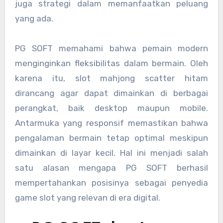
juga strategi dalam memanfaatkan peluang
yang ada.
PG SOFT memahami bahwa pemain modern
menginginkan fleksibilitas dalam bermain. Oleh
karena itu, slot mahjong scatter hitam
dirancang agar dapat dimainkan di berbagai
perangkat, baik desktop maupun mobile.
Antarmuka yang responsif memastikan bahwa
pengalaman bermain tetap optimal meskipun
dimainkan di layar kecil. Hal ini menjadi salah
satu alasan mengapa PG SOFT berhasil
mempertahankan posisinya sebagai penyedia
game slot yang relevan di era digital.