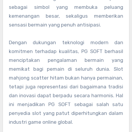
sebagai simbol yang membuka peluang
kemenangan besar, sekaligus memberikan
sensasi bermain yang penuh antisipasi.
Dengan dukungan teknologi modern dan
komitmen terhadap kualitas, PG SOFT berhasil
menciptakan pengalaman bermain yang
memikat bagi pemain di seluruh dunia. Slot
mahjong scatter hitam bukan hanya permainan,
tetapi juga representasi dari bagaimana tradisi
dan inovasi dapat berpadu secara harmonis. Hal
ini menjadikan PG SOFT sebagai salah satu
penyedia slot yang patut diperhitungkan dalam
industri game online global.