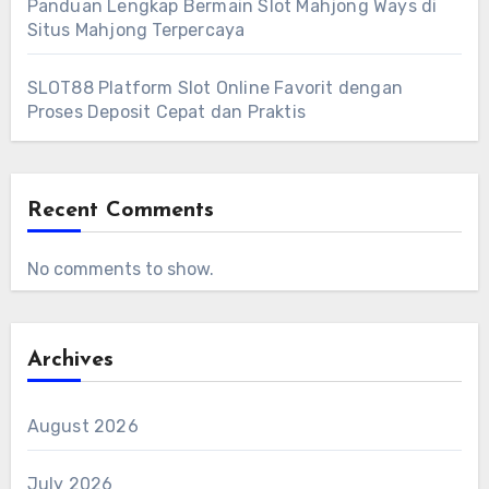
Panduan Lengkap Bermain Slot Mahjong Ways di
Situs Mahjong Terpercaya
SLOT88 Platform Slot Online Favorit dengan
Proses Deposit Cepat dan Praktis
Recent Comments
No comments to show.
Archives
August 2026
July 2026