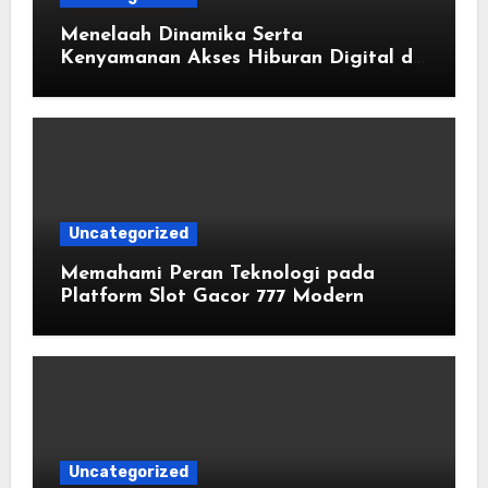
Menelaah Dinamika Serta
Kenyamanan Akses Hiburan Digital di
Era Kontemporer
Uncategorized
Memahami Peran Teknologi pada
Platform Slot Gacor 777 Modern
Uncategorized