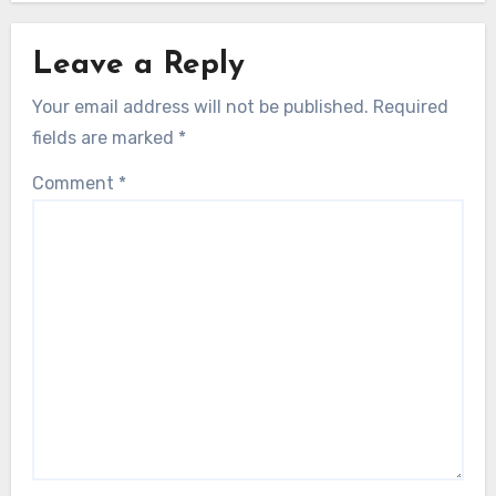
Leave a Reply
Your email address will not be published.
Required
fields are marked
*
Comment
*