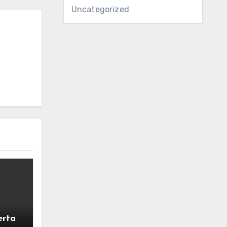
Uncategorized
erta