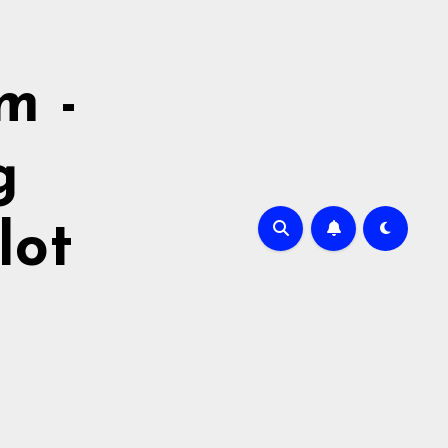
m -
g
lot