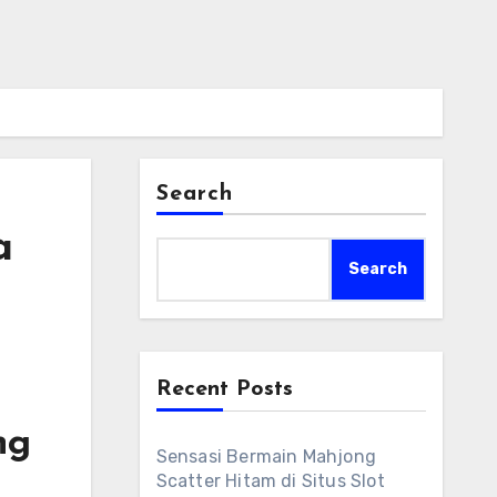
Search
a
Search
Recent Posts
ng
Sensasi Bermain Mahjong
Scatter Hitam di Situs Slot