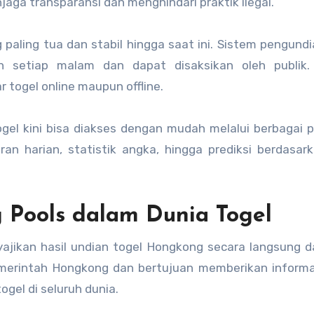
aga transparansi dan menghindari praktik ilegal.
paling tua dan stabil hingga saat ini. Sistem pengund
n setiap malam dan dapat disaksikan oleh publik. 
togel online maupun offline.
togel kini bisa diakses dengan mudah melalui berbagai 
an harian, statistik angka, hingga prediksi berdasar
 Pools dalam Dunia Togel
ajikan hasil undian togel Hongkong secara langsung d
 pemerintah Hongkong dan bertujuan memberikan inform
gel di seluruh dunia.