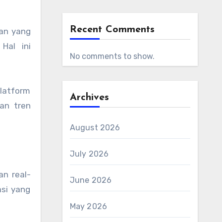
Recent Comments
ian yang
Hal ini
No comments to show.
platform
Archives
kan tren
August 2026
July 2026
an real-
June 2026
asi yang
May 2026