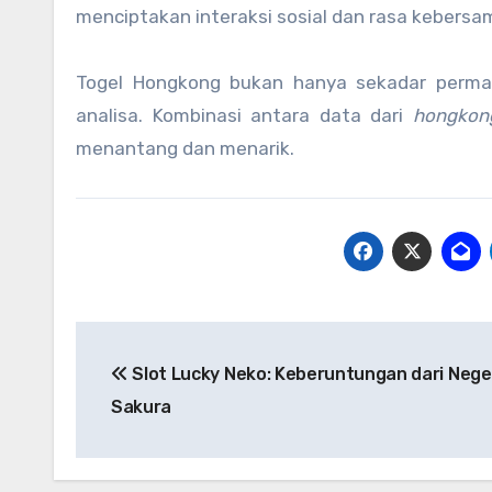
menciptakan interaksi sosial dan rasa kebersa
Togel Hongkong bukan hanya sekadar perma
analisa. Kombinasi antara data dari
hongkon
menantang dan menarik.
Post
Slot Lucky Neko: Keberuntungan dari Nege
navigation
Sakura