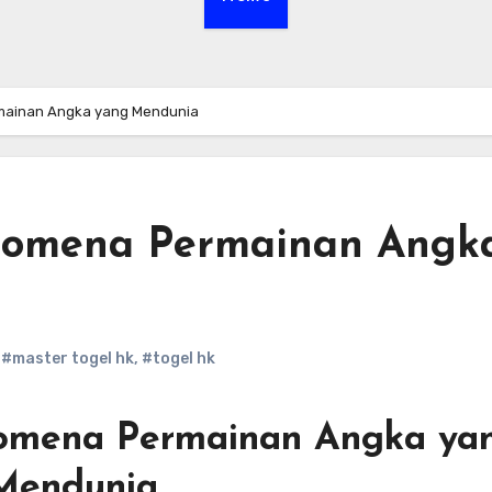
mainan Angka yang Mendunia
nomena Permainan Angk
,
#master togel hk
,
#togel hk
nomena Permainan Angka ya
Mendunia