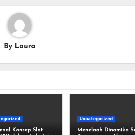
By
Laura
egorized
Uncategorized
nal Konsep Slot
Menelaah Dinamika S