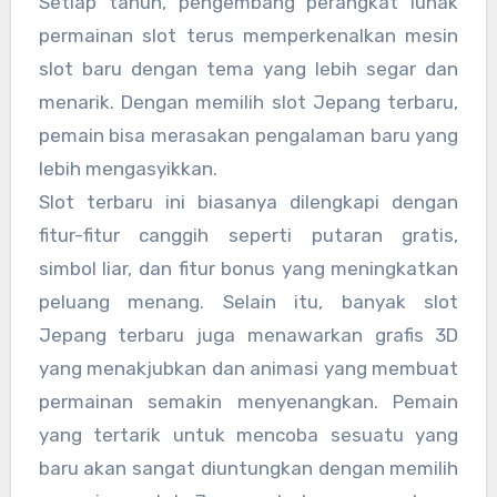
Setiap
tahun,
pengembang
perangkat
lunak
permainan
slot
terus
memperkenalkan
mesin
slot
baru
dengan
tema
yang
lebih
segar
dan
menarik.
Dengan
memilih
slot
Jepang
terbaru,
pemain
bisa
merasakan
pengalaman
baru
yang
lebih
mengasyikkan.
Slot
terbaru
ini
biasanya
dilengkapi
dengan
fitur-
fitur
canggih
seperti
putaran
gratis,
simbol
liar,
dan
fitur
bonus
yang
meningkatkan
peluang
menang.
Selain
itu,
banyak
slot
Jepang
terbaru
juga
menawarkan
grafis
3D
yang
menakjubkan
dan
animasi
yang
membuat
permainan
semakin
menyenangkan.
Pemain
yang
tertarik
untuk
mencoba
sesuatu
yang
baru
akan
sangat
diuntungkan
dengan
memilih