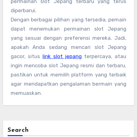
permainan
slot
Jepang
terbaru
yang
terus
diperbarui.
Dengan
berbagai
pilihan
yang
tersedia,
pemain
dapat
menemukan
permainan
slot
Jepang
yang
sesuai
dengan
preferensi
mereka.
Jadi,
apakah
Anda
sedang
mencari
slot
Jepang
gacor,
situs
link slot jepang
terpercaya,
atau
ingin
mencoba
slot
Jepang
resmi
dan
terbaru,
pastikan
untuk
memilih
platform
yang
terbaik
agar
mendapatkan
pengalaman
bermain
yang
memuaskan.
Search