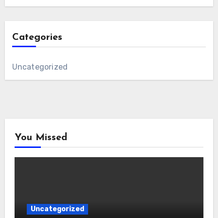
Categories
Uncategorized
You Missed
Uncategorized