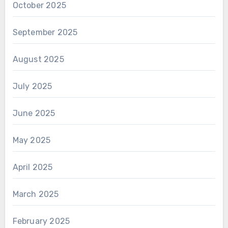
October 2025
September 2025
August 2025
July 2025
June 2025
May 2025
April 2025
March 2025
February 2025