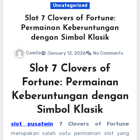
Uncategorized
Slot 7 Clovers of Fortune:
Permainan Keberuntungan
dengan Simbol Klasik
Camila
January 12, 2026
No Comments
Slot 7 Clovers of
Fortune: Permainan
Keberuntungan dengan
Simbol Klasik
slot pusatwin
7 Clovers of Fortune
merupakan salah satu permainan slot yang