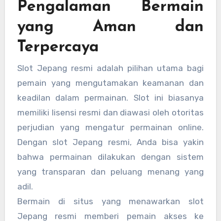
Pengalaman
Bermain
yang
Aman
dan
Terpercaya
Slot
Jepang
resmi
adalah
pilihan
utama
bagi
pemain
yang
mengutamakan
keamanan
dan
keadilan
dalam
permainan.
Slot
ini
biasanya
memiliki
lisensi
resmi
dan
diawasi
oleh
otoritas
perjudian
yang
mengatur
permainan
online.
Dengan
slot
Jepang
resmi,
Anda
bisa
yakin
bahwa
permainan
dilakukan
dengan
sistem
yang
transparan
dan
peluang
menang
yang
adil.
Bermain
di
situs
yang
menawarkan
slot
Jepang
resmi
memberi
pemain
akses
ke