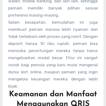
wallet, mobile banking, dan lain-lain, sehingga
pemain memiliki banyak pilihan sesuai
preferensi masing-masing.
Selain kecepatan, kemudahan ini juga
membuat pemain merasa lebih nyaman dan
tidak terbebani oleh proses yang rumit. Dengan
deposit hanya 10 ribu rupiah, pemain bisa
mencoba peruntungan mereka tanpa harus
mengeluarkan modal besar. Fitur ini sangat
cocok bagi pemula yang baru mulai mengenal
dunia slot online, maupun pemain yang ingin
mengelola keuangan mereka dengan lebih
bijak.
Keamanan dan Manfaat
Menggunakan QRIS