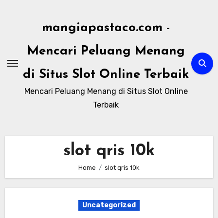
Skip
to
mangiapastaco.com -
content
Mencari Peluang Menang
di Situs Slot Online Terbaik
Mencari Peluang Menang di Situs Slot Online
Terbaik
slot qris 10k
Home
slot qris 10k
Uncategorized