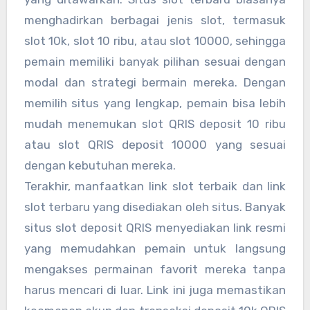
menghadirkan berbagai jenis slot, termasuk
slot 10k, slot 10 ribu, atau slot 10000, sehingga
pemain memiliki banyak pilihan sesuai dengan
modal dan strategi bermain mereka. Dengan
memilih situs yang lengkap, pemain bisa lebih
mudah menemukan slot QRIS deposit 10 ribu
atau slot QRIS deposit 10000 yang sesuai
dengan kebutuhan mereka.
Terakhir, manfaatkan link slot terbaik dan link
slot terbaru yang disediakan oleh situs. Banyak
situs slot deposit QRIS menyediakan link resmi
yang memudahkan pemain untuk langsung
mengakses permainan favorit mereka tanpa
harus mencari di luar. Link ini juga memastikan