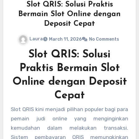
Slot QRIS: Solusi Praktis
Bermain Slot Online dengan
Deposit Cepat
Laura
March 11, 2026
No Comments
Slot QRIS: Solusi
Praktis Bermain Slot
Online dengan Deposit
Cepat
Slot QRIS kini menjadi pilihan populer bagi para
pemain judi online yang menginginkan
kemudahan dalam melakukan transaksi.
Sistem pembayaran QRIS memungkinkan