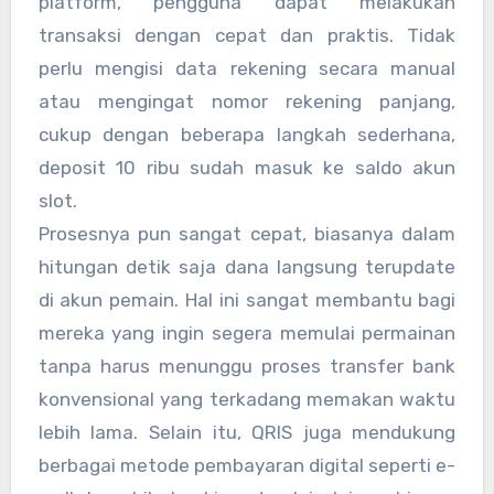
platform, pengguna dapat melakukan
transaksi dengan cepat dan praktis. Tidak
perlu mengisi data rekening secara manual
atau mengingat nomor rekening panjang,
cukup dengan beberapa langkah sederhana,
deposit 10 ribu sudah masuk ke saldo akun
slot.
Prosesnya pun sangat cepat, biasanya dalam
hitungan detik saja dana langsung terupdate
di akun pemain. Hal ini sangat membantu bagi
mereka yang ingin segera memulai permainan
tanpa harus menunggu proses transfer bank
konvensional yang terkadang memakan waktu
lebih lama. Selain itu, QRIS juga mendukung
berbagai metode pembayaran digital seperti e-