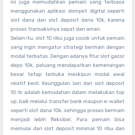
ini juga memudahkan pemain yang terbiasa
menggunakan aplikasi dompet digital seperti
slot dana dan slot deposit dana 10k, karena
proses transaksinya cepat dan aman.
Selain itu, slot 10 ribu juga cocok untuk pemain
yang ingin mengatur strategi bermain dengan
modal terbatas. Dengan adanya fitur slot gacor
depo 10k, peluang mendapatkan kemenangan
besar tetap terbuka meskipun modal awal
relatif kecil. Keunggulan lain dari slot deposit
10 rb adalah kemudahan dalam melakukan top
up, baik melalui transfer bank maupun e-wallet
seperti slot dana 10k, sehingga proses bermain
menjadi lebih fleksibel. Para pemain bisa
memulai dari slot deposit minimal 10 ribu dan