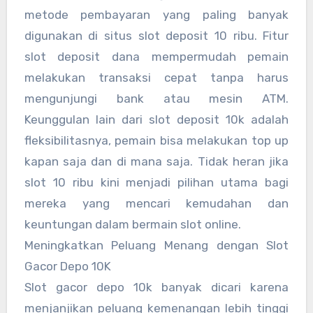
metode pembayaran yang paling banyak
digunakan di situs slot deposit 10 ribu. Fitur
slot deposit dana mempermudah pemain
melakukan transaksi cepat tanpa harus
mengunjungi bank atau mesin ATM.
Keunggulan lain dari slot deposit 10k adalah
fleksibilitasnya, pemain bisa melakukan top up
kapan saja dan di mana saja. Tidak heran jika
slot 10 ribu kini menjadi pilihan utama bagi
mereka yang mencari kemudahan dan
keuntungan dalam bermain slot online.
Meningkatkan Peluang Menang dengan Slot
Gacor Depo 10K
Slot gacor depo 10k banyak dicari karena
menjanjikan peluang kemenangan lebih tinggi