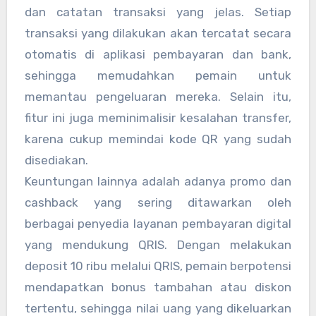
dan catatan transaksi yang jelas. Setiap
transaksi yang dilakukan akan tercatat secara
otomatis di aplikasi pembayaran dan bank,
sehingga memudahkan pemain untuk
memantau pengeluaran mereka. Selain itu,
fitur ini juga meminimalisir kesalahan transfer,
karena cukup memindai kode QR yang sudah
disediakan.
Keuntungan lainnya adalah adanya promo dan
cashback yang sering ditawarkan oleh
berbagai penyedia layanan pembayaran digital
yang mendukung QRIS. Dengan melakukan
deposit 10 ribu melalui QRIS, pemain berpotensi
mendapatkan bonus tambahan atau diskon
tertentu, sehingga nilai uang yang dikeluarkan