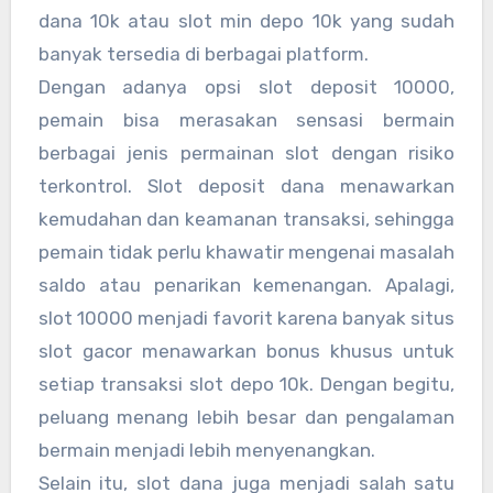
dana 10k atau slot min depo 10k yang sudah
banyak tersedia di berbagai platform.
Dengan adanya opsi slot deposit 10000,
pemain bisa merasakan sensasi bermain
berbagai jenis permainan slot dengan risiko
terkontrol. Slot deposit dana menawarkan
kemudahan dan keamanan transaksi, sehingga
pemain tidak perlu khawatir mengenai masalah
saldo atau penarikan kemenangan. Apalagi,
slot 10000 menjadi favorit karena banyak situs
slot gacor menawarkan bonus khusus untuk
setiap transaksi slot depo 10k. Dengan begitu,
peluang menang lebih besar dan pengalaman
bermain menjadi lebih menyenangkan.
Selain itu, slot dana juga menjadi salah satu