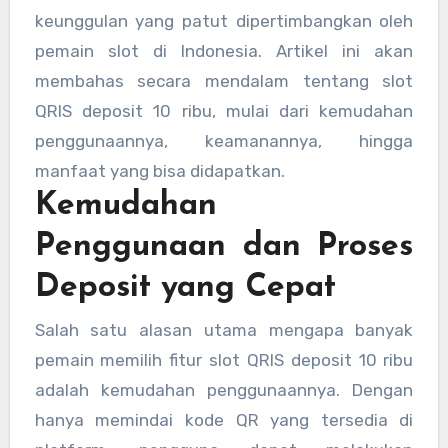
keunggulan yang patut dipertimbangkan oleh
pemain slot di Indonesia. Artikel ini akan
membahas secara mendalam tentang slot
QRIS deposit 10 ribu, mulai dari kemudahan
penggunaannya, keamanannya, hingga
manfaat yang bisa didapatkan.
Kemudahan
Penggunaan dan Proses
Deposit yang Cepat
Salah satu alasan utama mengapa banyak
pemain memilih fitur slot QRIS deposit 10 ribu
adalah kemudahan penggunaannya. Dengan
hanya memindai kode QR yang tersedia di