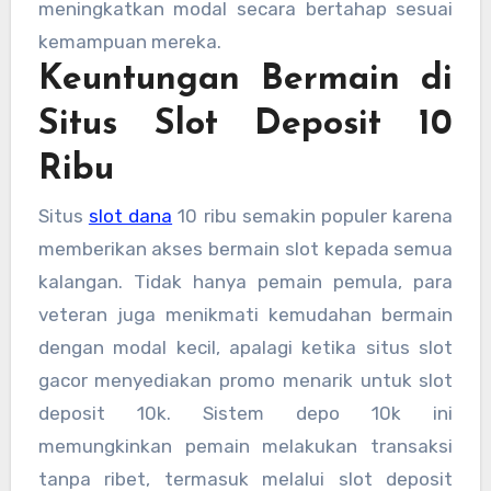
meningkatkan modal secara bertahap sesuai
kemampuan mereka.
Keuntungan Bermain di
Situs Slot Deposit 10
Ribu
Situs
slot dana
10 ribu semakin populer karena
memberikan akses bermain slot kepada semua
kalangan. Tidak hanya pemain pemula, para
veteran juga menikmati kemudahan bermain
dengan modal kecil, apalagi ketika situs slot
gacor menyediakan promo menarik untuk slot
deposit 10k. Sistem depo 10k ini
memungkinkan pemain melakukan transaksi
tanpa ribet, termasuk melalui slot deposit