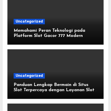
Uncategorized
Memahami Peran Teknologi pada
Platform Slot Gacor 777 Modern
Uncategorized
Panduan Lengkap Bermain di Situs
Slot Terpercaya dengan Layanan Slot
Deposit QRIS 5 Ribu