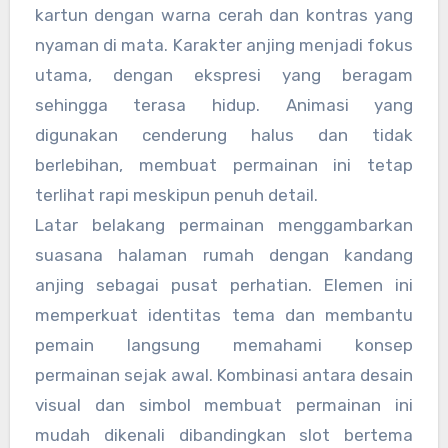
kartun dengan warna cerah dan kontras yang
nyaman di mata. Karakter anjing menjadi fokus
utama, dengan ekspresi yang beragam
sehingga terasa hidup. Animasi yang
digunakan cenderung halus dan tidak
berlebihan, membuat permainan ini tetap
terlihat rapi meskipun penuh detail.
Latar belakang permainan menggambarkan
suasana halaman rumah dengan kandang
anjing sebagai pusat perhatian. Elemen ini
memperkuat identitas tema dan membantu
pemain langsung memahami konsep
permainan sejak awal. Kombinasi antara desain
visual dan simbol membuat permainan ini
mudah dikenali dibandingkan slot bertema