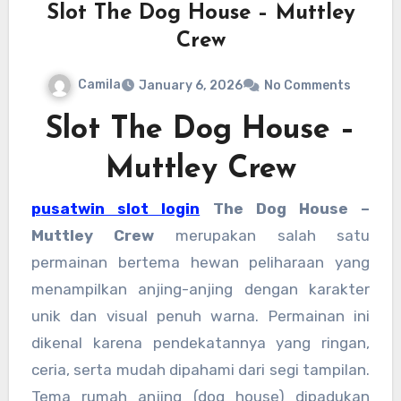
Slot The Dog House – Muttley
Crew
Camila
January 6, 2026
No Comments
Slot The Dog House –
Muttley Crew
pusatwin slot login
The Dog House –
Muttley Crew
merupakan salah satu
permainan bertema hewan peliharaan yang
menampilkan anjing-anjing dengan karakter
unik dan visual penuh warna. Permainan ini
dikenal karena pendekatannya yang ringan,
ceria, serta mudah dipahami dari segi tampilan.
Tema rumah anjing (dog house) dipadukan