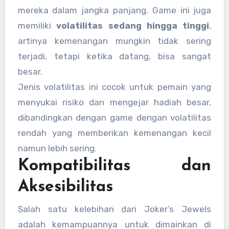
mereka dalam jangka panjang. Game ini juga
memiliki
volatilitas sedang hingga tinggi
,
artinya kemenangan mungkin tidak sering
terjadi, tetapi ketika datang, bisa sangat
besar.
Jenis volatilitas ini cocok untuk pemain yang
menyukai risiko dan mengejar hadiah besar,
dibandingkan dengan game dengan volatilitas
rendah yang memberikan kemenangan kecil
namun lebih sering.
Kompatibilitas dan
Aksesibilitas
Salah satu kelebihan dari Joker’s Jewels
adalah kemampuannya untuk dimainkan di