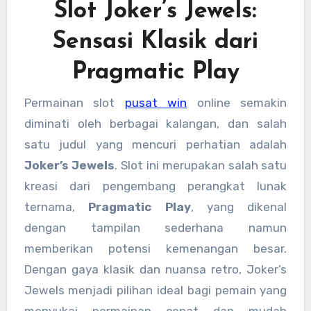
Slot Joker’s Jewels:
Sensasi Klasik dari
Pragmatic Play
Permainan slot
pusat win
online semakin
diminati oleh berbagai kalangan, dan salah
satu judul yang mencuri perhatian adalah
Joker’s Jewels
. Slot ini merupakan salah satu
kreasi dari pengembang perangkat lunak
ternama,
Pragmatic Play
, yang dikenal
dengan tampilan sederhana namun
memberikan potensi kemenangan besar.
Dengan gaya klasik dan nuansa retro, Joker’s
Jewels menjadi pilihan ideal bagi pemain yang