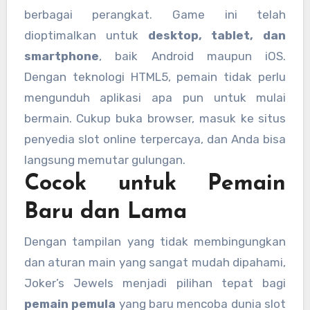
berbagai perangkat. Game ini telah
dioptimalkan untuk
desktop, tablet, dan
smartphone
, baik Android maupun iOS.
Dengan teknologi HTML5, pemain tidak perlu
mengunduh aplikasi apa pun untuk mulai
bermain. Cukup buka browser, masuk ke situs
penyedia slot online terpercaya, dan Anda bisa
langsung memutar gulungan.
Cocok untuk Pemain
Baru dan Lama
Dengan tampilan yang tidak membingungkan
dan aturan main yang sangat mudah dipahami,
Joker’s Jewels menjadi pilihan tepat bagi
pemain pemula
yang baru mencoba dunia slot