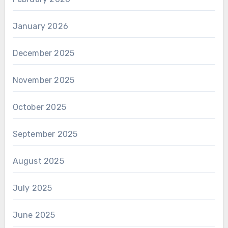
January 2026
December 2025
November 2025
October 2025
September 2025
August 2025
July 2025
June 2025