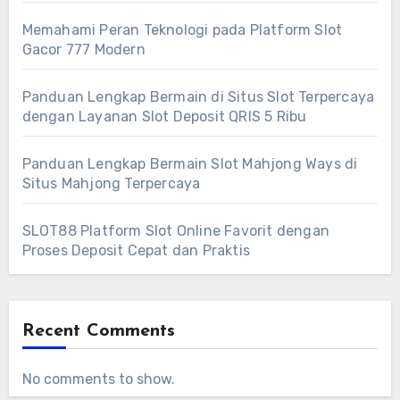
Memahami Peran Teknologi pada Platform Slot
Gacor 777 Modern
Panduan Lengkap Bermain di Situs Slot Terpercaya
dengan Layanan Slot Deposit QRIS 5 Ribu
Panduan Lengkap Bermain Slot Mahjong Ways di
Situs Mahjong Terpercaya
SLOT88 Platform Slot Online Favorit dengan
Proses Deposit Cepat dan Praktis
Recent Comments
No comments to show.