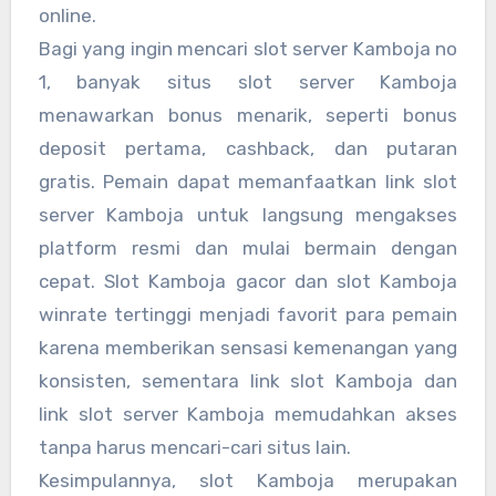
online.
Bagi yang ingin mencari slot server Kamboja no
1, banyak situs slot server Kamboja
menawarkan bonus menarik, seperti bonus
deposit pertama, cashback, dan putaran
gratis. Pemain dapat memanfaatkan link slot
server Kamboja untuk langsung mengakses
platform resmi dan mulai bermain dengan
cepat. Slot Kamboja gacor dan slot Kamboja
winrate tertinggi menjadi favorit para pemain
karena memberikan sensasi kemenangan yang
konsisten, sementara link slot Kamboja dan
link slot server Kamboja memudahkan akses
tanpa harus mencari-cari situs lain.
Kesimpulannya, slot Kamboja merupakan