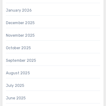
January 2026
December 2025
November 2025
October 2025
September 2025
August 2025
July 2025
June 2025