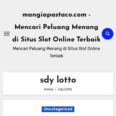
Skip
to
mangiapastaco.com -
content
Mencari Peluang Menang
di Situs Slot Online Terbaik
Mencari Peluang Menang di Situs Slot Online
Terbaik
sdy lotto
Home
sdy lotto
Uncategorized