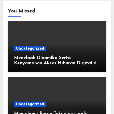
You Missed
Uncategorized
Menelaah Dinamika Serta
Kenyamanan Akses Hiburan Digital di
Era Kontemporer
Uncategorized
Memahami Peran Teknologi pada