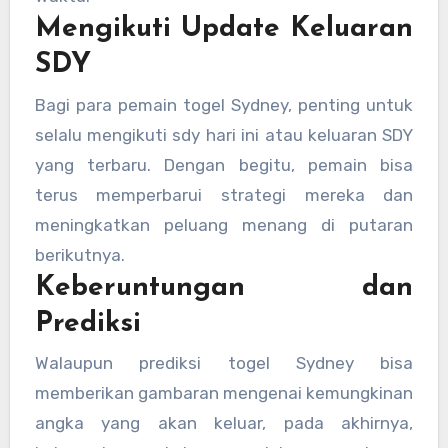
Mengikuti Update Keluaran
SDY
Bagi para pemain togel Sydney, penting untuk
selalu mengikuti sdy hari ini atau keluaran SDY
yang terbaru. Dengan begitu, pemain bisa
terus memperbarui strategi mereka dan
meningkatkan peluang menang di putaran
berikutnya.
Keberuntungan dan
Prediksi
Walaupun prediksi togel Sydney bisa
memberikan gambaran mengenai kemungkinan
angka yang akan keluar, pada akhirnya,