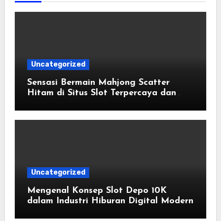
Uncategorized
Sensasi Bermain Mahjong Scatter
Hitam di Situs Slot Terpercaya dan
Terbaru
Uncategorized
Mengenal Konsep Slot Depo 10K
dalam Industri Hiburan Digital Modern