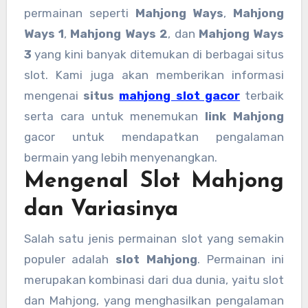
permainan seperti
Mahjong Ways
,
Mahjong
Ways 1
,
Mahjong Ways 2
, dan
Mahjong Ways
3
yang kini banyak ditemukan di berbagai situs
slot. Kami juga akan memberikan informasi
mengenai
situs
mahjong slot gacor
terbaik
serta cara untuk menemukan
link Mahjong
gacor untuk mendapatkan pengalaman
bermain yang lebih menyenangkan.
Mengenal Slot Mahjong
dan Variasinya
Salah satu jenis permainan slot yang semakin
populer adalah
slot Mahjong
. Permainan ini
merupakan kombinasi dari dua dunia, yaitu slot
dan Mahjong, yang menghasilkan pengalaman