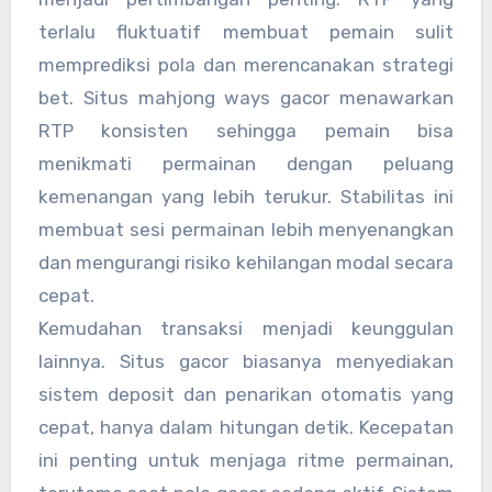
terlalu fluktuatif membuat pemain sulit
memprediksi pola dan merencanakan strategi
bet. Situs mahjong ways gacor menawarkan
RTP konsisten sehingga pemain bisa
menikmati permainan dengan peluang
kemenangan yang lebih terukur. Stabilitas ini
membuat sesi permainan lebih menyenangkan
dan mengurangi risiko kehilangan modal secara
cepat.
Kemudahan transaksi menjadi keunggulan
lainnya. Situs gacor biasanya menyediakan
sistem deposit dan penarikan otomatis yang
cepat, hanya dalam hitungan detik. Kecepatan
ini penting untuk menjaga ritme permainan,