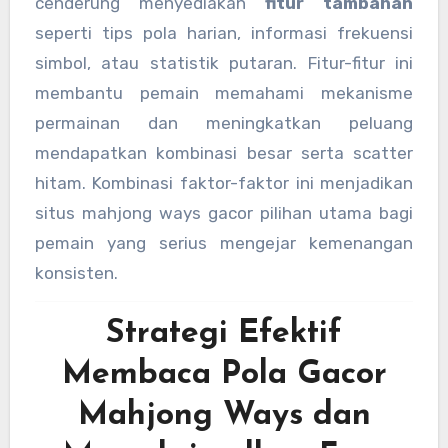
cenderung menyediakan
fitur tambahan
seperti tips pola harian, informasi frekuensi
simbol, atau statistik putaran. Fitur-fitur ini
membantu pemain memahami mekanisme
permainan dan meningkatkan peluang
mendapatkan kombinasi besar serta scatter
hitam. Kombinasi faktor-faktor ini menjadikan
situs mahjong ways gacor pilihan utama bagi
pemain yang serius mengejar kemenangan
konsisten.
Strategi Efektif
Membaca Pola Gacor
Mahjong Ways dan