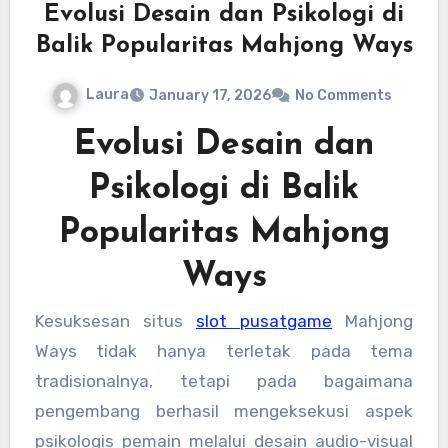
Evolusi Desain dan Psikologi di
Balik Popularitas Mahjong Ways
Laura
January 17, 2026
No Comments
Evolusi Desain dan
Psikologi di Balik
Popularitas Mahjong
Ways
Kesuksesan situs
slot pusatgame
Mahjong
Ways tidak hanya terletak pada tema
tradisionalnya, tetapi pada bagaimana
pengembang berhasil mengeksekusi aspek
psikologis pemain melalui desain audio-visual