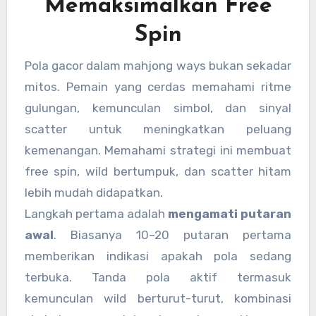
Memaksimalkan Free
Spin
Pola gacor dalam mahjong ways bukan sekadar
mitos. Pemain yang cerdas memahami ritme
gulungan, kemunculan simbol, dan sinyal
scatter untuk meningkatkan peluang
kemenangan. Memahami strategi ini membuat
free spin, wild bertumpuk, dan scatter hitam
lebih mudah didapatkan.
Langkah pertama adalah
mengamati putaran
awal
. Biasanya 10–20 putaran pertama
memberikan indikasi apakah pola sedang
terbuka. Tanda pola aktif termasuk
kemunculan wild berturut-turut, kombinasi