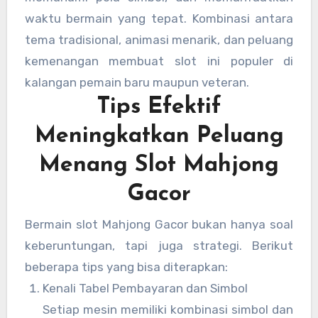
waktu bermain yang tepat. Kombinasi antara
tema tradisional, animasi menarik, dan peluang
kemenangan membuat slot ini populer di
kalangan pemain baru maupun veteran.
Tips Efektif
Meningkatkan Peluang
Menang Slot Mahjong
Gacor
Bermain slot Mahjong Gacor bukan hanya soal
keberuntungan, tapi juga strategi. Berikut
beberapa tips yang bisa diterapkan:
Kenali Tabel Pembayaran dan Simbol
Setiap mesin memiliki kombinasi simbol dan