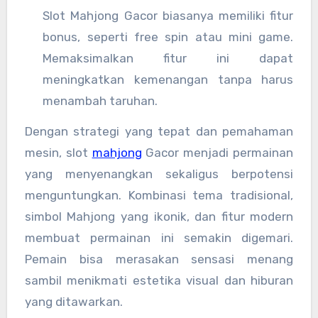
Slot Mahjong Gacor biasanya memiliki fitur
bonus, seperti free spin atau mini game.
Memaksimalkan fitur ini dapat
meningkatkan kemenangan tanpa harus
menambah taruhan.
Dengan strategi yang tepat dan pemahaman
mesin, slot
mahjong
Gacor menjadi permainan
yang menyenangkan sekaligus berpotensi
menguntungkan. Kombinasi tema tradisional,
simbol Mahjong yang ikonik, dan fitur modern
membuat permainan ini semakin digemari.
Pemain bisa merasakan sensasi menang
sambil menikmati estetika visual dan hiburan
yang ditawarkan.