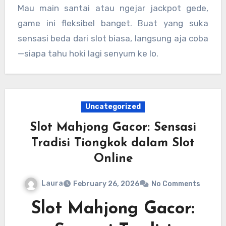
Mau main santai atau ngejar jackpot gede,
game ini fleksibel banget. Buat yang suka
sensasi beda dari slot biasa, langsung aja coba
—siapa tahu hoki lagi senyum ke lo.
Uncategorized
Slot Mahjong Gacor: Sensasi
Tradisi Tiongkok dalam Slot
Online
Laura
February 26, 2026
No Comments
Slot Mahjong Gacor: