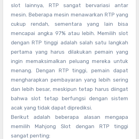
slot lainnya, RTP sangat bervariasi antar
mesin. Beberapa mesin menawarkan RTP yang
cukup rendah, sementara yang lain bisa
mencapai angka 97% atau lebih. Memilih slot
dengan RTP tinggi adalah salah satu langkah
pertama yang harus dilakukan pemain yang
ingin memaksimalkan peluang mereka untuk
menang. Dengan RTP tinggi, pemain dapat
mengharapkan pembayaran yang lebih sering
dan lebih besar, meskipun tetap harus diingat
bahwa slot tetap berfungsi dengan sistem
acak yang tidak dapat diprediksi.
Berikut adalah beberapa alasan mengapa
memilih Mahjong Slot dengan RTP tinggi
sangat penting: