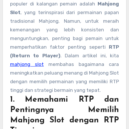
populer di kalangan pemain adalah
Mahjong
Slot
, yang terinspirasi dari permainan papan
tradisional Mahjong. Namun, untuk meraih
kemenangan yang lebih konsisten dan
menguntungkan, penting bagi pemain untuk
memperhatikan faktor penting seperti
RTP
(Return to Player)
. Dalam artikel ini, kita
mahjong slot
membahas bagaimana cara
meningkatkan peluang menang di Mahjong Slot
dengan memilih permainan yang memiliki RTP
tinggi dan strategi bermain yang tepat.
1. Memahami RTP dan
Pentingnya Memilih
Mahjong Slot dengan RTP