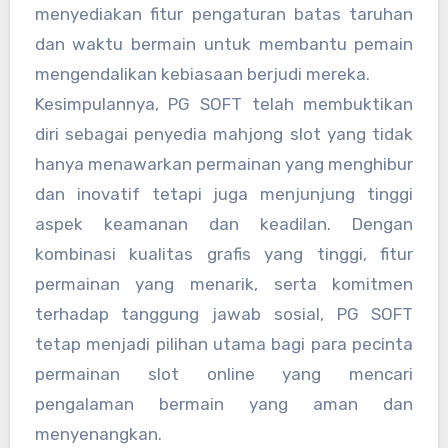
menyediakan fitur pengaturan batas taruhan
dan waktu bermain untuk membantu pemain
mengendalikan kebiasaan berjudi mereka.
Kesimpulannya, PG SOFT telah membuktikan
diri sebagai penyedia mahjong slot yang tidak
hanya menawarkan permainan yang menghibur
dan inovatif tetapi juga menjunjung tinggi
aspek keamanan dan keadilan. Dengan
kombinasi kualitas grafis yang tinggi, fitur
permainan yang menarik, serta komitmen
terhadap tanggung jawab sosial, PG SOFT
tetap menjadi pilihan utama bagi para pecinta
permainan slot online yang mencari
pengalaman bermain yang aman dan
menyenangkan.