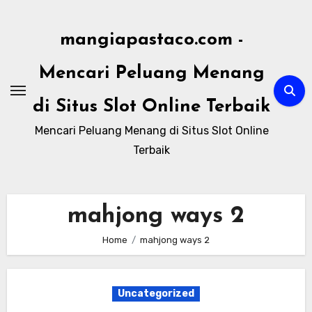
Skip
to
mangiapastaco.com -
content
Mencari Peluang Menang
di Situs Slot Online Terbaik
Mencari Peluang Menang di Situs Slot Online
Terbaik
mahjong ways 2
Home
mahjong ways 2
Uncategorized