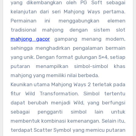
yang dikembangkan oleh PG Soft sebagai
kelanjutan dari seri Mahjong Ways pertama.
Permainan ini menggabungkan elemen
tradisional mahjong dengan sistem slot
mahjong gacor
gampang menang modern,
sehingga menghadirkan pengalaman bermain
yang unik. Dengan format gulungan 5×4, setiap
putaran menampilkan simbol-simbol khas
mahjong yang memiliki nilai berbeda.
Keunikan utama Mahjong Ways 2 terletak pada
fitur Wild Transformation. Simbol tertentu
dapat berubah menjadi Wild, yang berfungsi
sebagai pengganti simbol lain untuk
membentuk kombinasi kemenangan. Selain itu,
terdapat Scatter Symbol yang memicu putaran