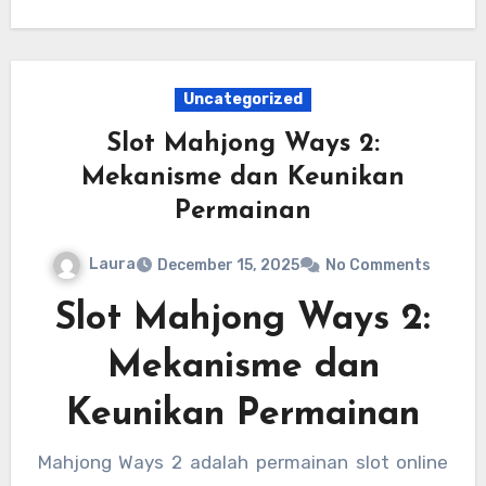
Uncategorized
Slot Mahjong Ways 2:
Mekanisme dan Keunikan
Permainan
Laura
December 15, 2025
No Comments
Slot Mahjong Ways 2:
Mekanisme dan
Keunikan Permainan
Mahjong Ways 2 adalah permainan slot online