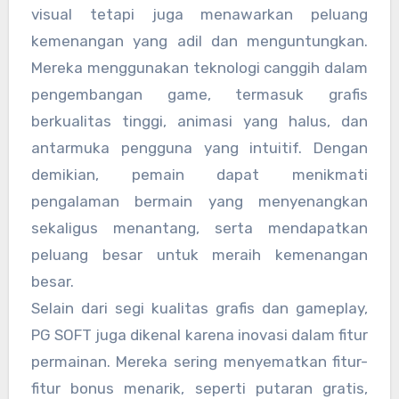
visual tetapi juga menawarkan peluang
kemenangan yang adil dan menguntungkan.
Mereka menggunakan teknologi canggih dalam
pengembangan game, termasuk grafis
berkualitas tinggi, animasi yang halus, dan
antarmuka pengguna yang intuitif. Dengan
demikian, pemain dapat menikmati
pengalaman bermain yang menyenangkan
sekaligus menantang, serta mendapatkan
peluang besar untuk meraih kemenangan
besar.
Selain dari segi kualitas grafis dan gameplay,
PG SOFT juga dikenal karena inovasi dalam fitur
permainan. Mereka sering menyematkan fitur-
fitur bonus menarik, seperti putaran gratis,