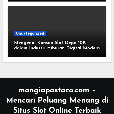
Uncategorized
Mengenal Konsep Slot Depo 10K
dalam Industri Hiburan Digital Modern
mangiapastaco.com –
Mencari Peluang Menang di
Situs Slot Online Terbaik