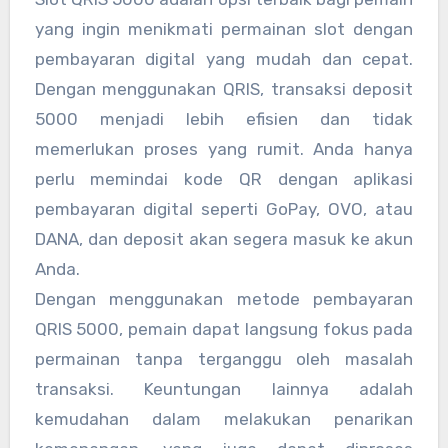
yang
ingin
menikmati
permainan
slot
dengan
pembayaran
digital
yang
mudah
dan
cepat.
Dengan
menggunakan
QRIS,
transaksi
deposit
5000
menjadi
lebih
efisien
dan
tidak
memerlukan
proses
yang
rumit.
Anda
hanya
perlu
memindai
kode
QR
dengan
aplikasi
pembayaran
digital
seperti
GoPay,
OVO,
atau
DANA,
dan
deposit
akan
segera
masuk
ke
akun
Anda.
Dengan
menggunakan
metode
pembayaran
QRIS
5000,
pemain
dapat
langsung
fokus
pada
permainan
tanpa
terganggu
oleh
masalah
transaksi.
Keuntungan
lainnya
adalah
kemudahan
dalam
melakukan
penarikan