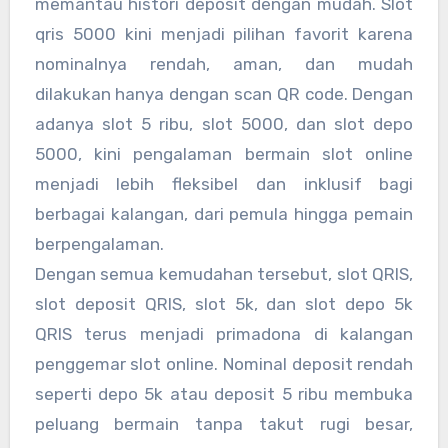
memantau histori deposit dengan mudah. Slot
qris 5000 kini menjadi pilihan favorit karena
nominalnya rendah, aman, dan mudah
dilakukan hanya dengan scan QR code. Dengan
adanya slot 5 ribu, slot 5000, dan slot depo
5000, kini pengalaman bermain slot online
menjadi lebih fleksibel dan inklusif bagi
berbagai kalangan, dari pemula hingga pemain
berpengalaman.
Dengan semua kemudahan tersebut, slot QRIS,
slot deposit QRIS, slot 5k, dan slot depo 5k
QRIS terus menjadi primadona di kalangan
penggemar slot online. Nominal deposit rendah
seperti depo 5k atau deposit 5 ribu membuka
peluang bermain tanpa takut rugi besar,