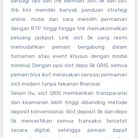
berbagi tips dan trik bermain. Slot 5k dan slot
5rb kini memiliki banyak panduan strategi
online, mulai dari cara memilih permainan
dengan RTP tinggi hingga trik memaksimalkan
peluang jackpot. Link slot 5k yang resmi
memudahkan pemain bergabung dalam
turnamen atau event khusus dengan modal
minimal. Dengan opsi slot depo 5k QRIS, semua
pemain bisa ikut merasakan sensasi permainan
slot modern tanpa tekanan finansial.
Selain itu, slot QRIS memberikan transparansi
dan keamanan lebih tinggi dibanding metode
deposit konvensional. Slot deposit 5k dan depo
5k memastikan semua transaksi tercatat
secara digital, sehingga pemain dapat