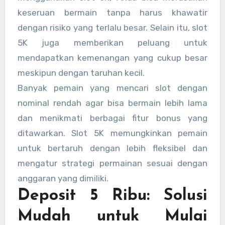
keseruan
bermain
tanpa
harus
khawatir
dengan
risiko
yang
terlalu
besar.
Selain
itu,
slot
5K
juga
memberikan
peluang
untuk
mendapatkan
kemenangan
yang
cukup
besar
meskipun
dengan
taruhan
kecil.
Banyak
pemain
yang
mencari
slot
dengan
nominal
rendah
agar
bisa
bermain
lebih
lama
dan
menikmati
berbagai
fitur
bonus
yang
ditawarkan.
Slot
5K
memungkinkan
pemain
untuk
bertaruh
dengan
lebih
fleksibel
dan
mengatur
strategi
permainan
sesuai
dengan
anggaran
yang
dimiliki.
Deposit
5
Ribu:
Solusi
Mudah
untuk
Mulai