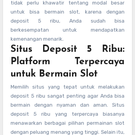
tidak
perlu
khawatir
tentang
modal
besar
untuk
bisa
bermain
slot,
karena
dengan
deposit
5
ribu,
Anda
sudah
bisa
berkesempatan
untuk
mendapatkan
kemenangan
menarik.
Situs
Deposit
5
Ribu:
Platform
Terpercaya
untuk
Bermain
Slot
Memilih
situs
yang
tepat
untuk
melakukan
deposit
5
ribu
sangat
penting
agar
Anda
bisa
bermain
dengan
nyaman
dan
aman.
Situs
deposit
5
ribu
yang
terpercaya
biasanya
menawarkan
berbagai
pilihan
permainan
slot
dengan
peluang
menang
yang
tinggi.
Selain
itu,