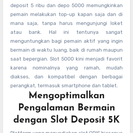
deposit 5 ribu dan depo 5000 memungkinkan
pemain melakukan top-up kapan saja dan di
mana saja, tanpa harus mengunjungi loket
atau bank. Hal ini tentunya sangat
menguntungkan bagi pemain aktif yang ingin
bermain di waktu luang, baik di rumah maupun
saat bepergian. Slot 5000 kini menjadi favorit
karena nominalnya yang ramah, mudah
diakses, dan kompatibel dengan berbagai
perangkat, termasuk smartphone dan tablet.
Mengoptimalkan
Pengalaman Bermain
dengan Slot Deposit 5K
Platform yang menyediakan slot QRIS biasanya