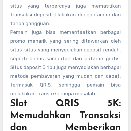
situs
yang
terpercaya
juga
memastikan
transaksi
deposit
dilakukan
dengan
aman
dan
tanpa
gangguan.
Pemain
juga
bisa
memanfaatkan
berbagai
promo
menarik
yang
sering
ditawarkan
oleh
situs-
situs
yang
menyediakan
deposit
rendah,
seperti
bonus
sambutan
dan
putaran
gratis.
Situs
deposit
5
ribu
juga
menyediakan
berbagai
metode
pembayaran
yang
mudah
dan
cepat,
termasuk
QRIS,
sehingga
pemain
bisa
melakukan
transaksi
tanpa
masalah.
Slot
QRIS
5K:
Memudahkan
Transaksi
dan
Memberikan