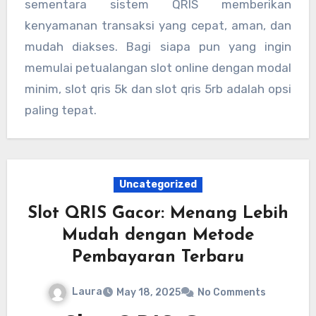
sementara sistem QRIS memberikan
kenyamanan transaksi yang cepat, aman, dan
mudah diakses. Bagi siapa pun yang ingin
memulai petualangan slot online dengan modal
minim, slot qris 5k dan slot qris 5rb adalah opsi
paling tepat.
Uncategorized
Slot QRIS Gacor: Menang Lebih
Mudah dengan Metode
Pembayaran Terbaru
Laura
May 18, 2025
No Comments