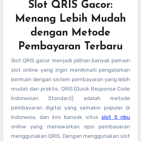
Slot
QRIS
Gacor:
Menang
Lebih
Mudah
dengan
Metode
Pembayaran
Terbaru
Slot
QRIS
gacor
menjadi
pilihan
banyak
pemain
slot
online
yang
ingin
menikmati
pengalaman
bermain
dengan
sistem
pembayaran
yang
lebih
mudah
dan
praktis.
QRIS (
Quick
Response
Code
Indonesian
Standard)
adalah
metode
pembayaran
digital
yang
semakin
populer
di
Indonesia,
dan
kini
banyak
situs
slot 5 ribu
online
yang
menawarkan
opsi
pembayaran
menggunakan
QRIS.
Dengan
menggunakan
slot