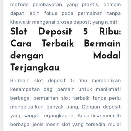
metode
pembayaran
yang
praktis,
pemain
dapat
lebih
fokus
pada
permainan
tanpa
khawatir
mengenai
proses
deposit
yang
rumit.
Slot
Deposit
5
Ribu:
Cara
Terbaik
Bermain
dengan
Modal
Terjangkau
Bermain
slot
deposit
5
ribu
memberikan
kesempatan
bagi
pemain
untuk
menikmati
berbagai
permainan
slot
terbaik
tanpa
perlu
mengeluarkan
banyak
uang.
Dengan
deposit
yang
sangat
terjangkau
ini,
Anda
bisa
memilih
berbagai
jenis
mesin
slot
yang
tersedia,
mulai