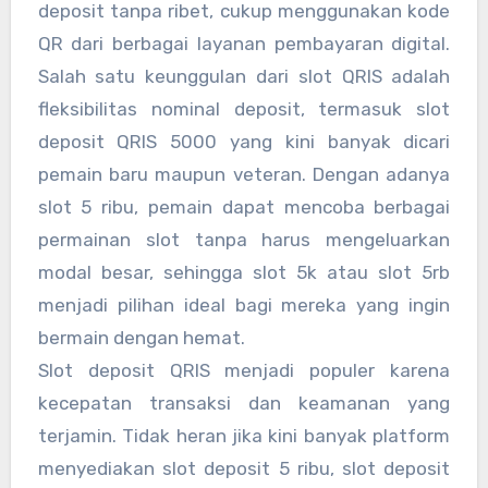
deposit tanpa ribet, cukup menggunakan kode
QR dari berbagai layanan pembayaran digital.
Salah satu keunggulan dari slot QRIS adalah
fleksibilitas nominal deposit, termasuk slot
deposit QRIS 5000 yang kini banyak dicari
pemain baru maupun veteran. Dengan adanya
slot 5 ribu, pemain dapat mencoba berbagai
permainan slot tanpa harus mengeluarkan
modal besar, sehingga slot 5k atau slot 5rb
menjadi pilihan ideal bagi mereka yang ingin
bermain dengan hemat.
Slot deposit QRIS menjadi populer karena
kecepatan transaksi dan keamanan yang
terjamin. Tidak heran jika kini banyak platform
menyediakan slot deposit 5 ribu, slot deposit