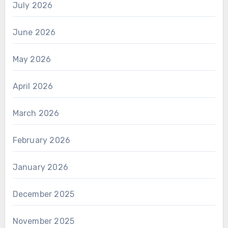
July 2026
June 2026
May 2026
April 2026
March 2026
February 2026
January 2026
December 2025
November 2025