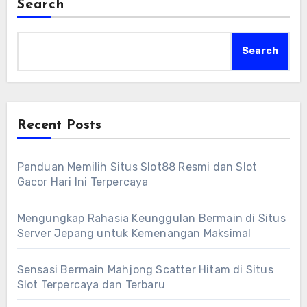
Search
Search
Recent Posts
Panduan Memilih Situs Slot88 Resmi dan Slot
Gacor Hari Ini Terpercaya
Mengungkap Rahasia Keunggulan Bermain di Situs
Server Jepang untuk Kemenangan Maksimal
Sensasi Bermain Mahjong Scatter Hitam di Situs
Slot Terpercaya dan Terbaru