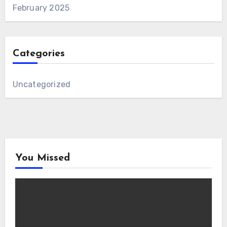
February 2025
Categories
Uncategorized
You Missed