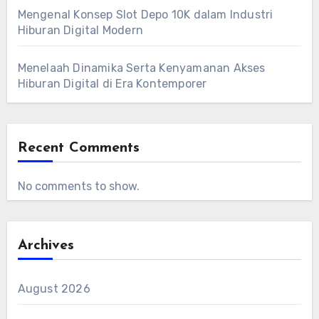
Mengenal Konsep Slot Depo 10K dalam Industri
Hiburan Digital Modern
Menelaah Dinamika Serta Kenyamanan Akses
Hiburan Digital di Era Kontemporer
Recent Comments
No comments to show.
Archives
August 2026