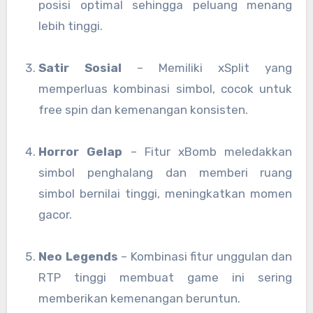
posisi optimal sehingga peluang menang
lebih tinggi.
Satir Sosial
– Memiliki xSplit yang
memperluas kombinasi simbol, cocok untuk
free spin dan kemenangan konsisten.
Horror Gelap
– Fitur xBomb meledakkan
simbol penghalang dan memberi ruang
simbol bernilai tinggi, meningkatkan momen
gacor.
Neo Legends
– Kombinasi fitur unggulan dan
RTP tinggi membuat game ini sering
memberikan kemenangan beruntun.