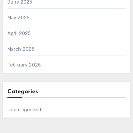
June 2025
May 2025
April 2025
March 2025
February 2025
Categories
Uncategorized