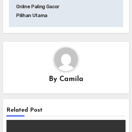
Online Paling Gacor
Pilihan Utama
By
Camila
Related Post