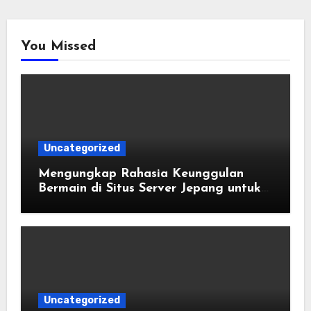
You Missed
Uncategorized
Mengungkap Rahasia Keunggulan
Bermain di Situs Server Jepang untuk
Kemenangan Maksimal
Uncategorized