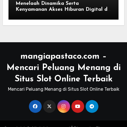
Menelaah Dinamika Serta
Kenyamanan Akses Hiburan Digital di
Era Kontemporer
mangiapastaco.com –
Mencari Peluang Menang di
Situs Slot Online Terbaik
Mencari Peluang Menang di Situs Slot Online Terbaik