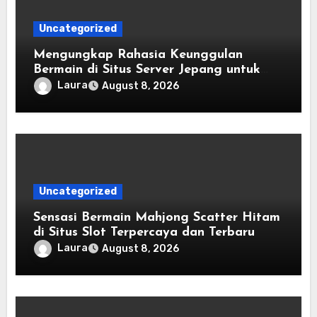
Uncategorized
Mengungkap Rahasia Keunggulan
Bermain di Situs Server Jepang untuk
Kemenangan Maksimal
Laura
August 8, 2026
Uncategorized
Sensasi Bermain Mahjong Scatter Hitam
di Situs Slot Terpercaya dan Terbaru
Laura
August 8, 2026