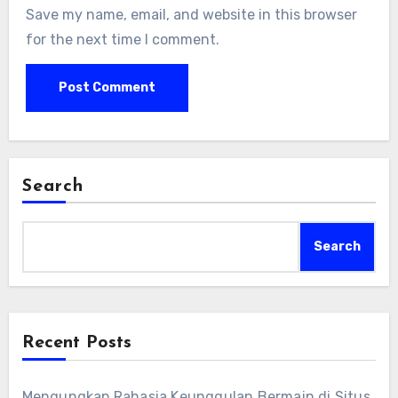
Save my name, email, and website in this browser
for the next time I comment.
Search
Search
Recent Posts
Mengungkap Rahasia Keunggulan Bermain di Situs