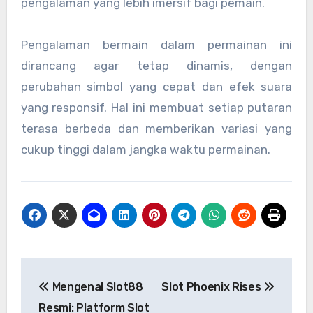
pengalaman yang lebih imersif bagi pemain.
Pengalaman bermain dalam permainan ini
dirancang agar tetap dinamis, dengan
perubahan simbol yang cepat dan efek suara
yang responsif. Hal ini membuat setiap putaran
terasa berbeda dan memberikan variasi yang
cukup tinggi dalam jangka waktu permainan.
Post
Mengenal Slot88
Slot Phoenix Rises
navigation
Resmi: Platform Slot