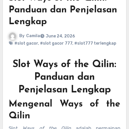
Panduan dan Penjelasan
Lengkap
By
Camila
June 24, 2026
#slot gacor
,
#slot gacor 777
,
#slot777 terlengkap
Slot Ways of the Qilin:
Panduan dan
Penjelasan Lengkap
Mengenal Ways of the
Qilin
Slot
Ways of the Qilin
adalah permainan