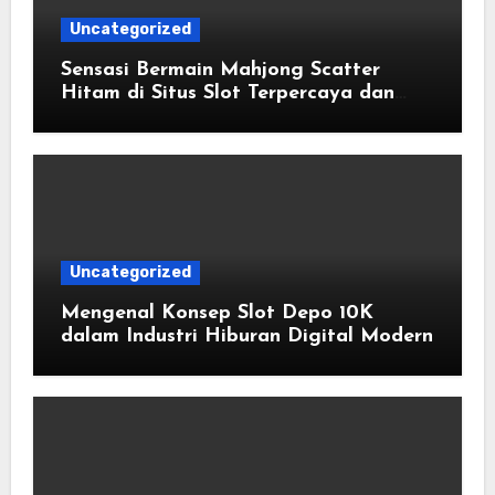
Uncategorized
Sensasi Bermain Mahjong Scatter
Hitam di Situs Slot Terpercaya dan
Terbaru
Uncategorized
Mengenal Konsep Slot Depo 10K
dalam Industri Hiburan Digital Modern