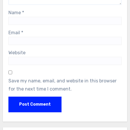
Name
*
Email
*
Website
Save my name, email, and website in this browser
for the next time I comment.