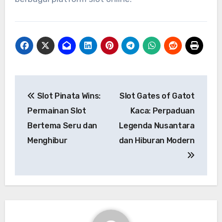
Post
Slot Pinata Wins:
Slot Gates of Gatot
navigation
Permainan Slot
Kaca: Perpaduan
Bertema Seru dan
Legenda Nusantara
Menghibur
dan Hiburan Modern