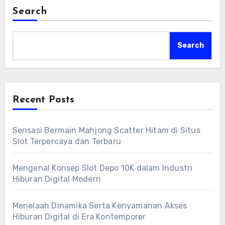
Search
Search
Recent Posts
Sensasi Bermain Mahjong Scatter Hitam di Situs
Slot Terpercaya dan Terbaru
Mengenal Konsep Slot Depo 10K dalam Industri
Hiburan Digital Modern
Menelaah Dinamika Serta Kenyamanan Akses
Hiburan Digital di Era Kontemporer