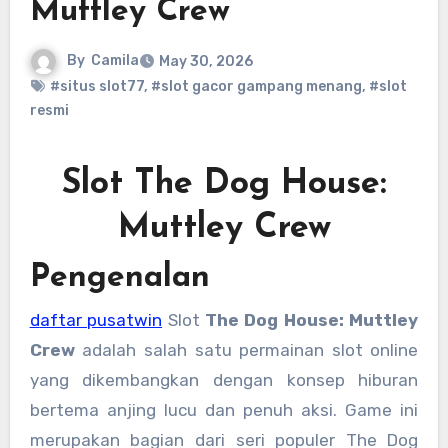
Muttley Crew
By
Camila
May 30, 2026
#situs slot77
,
#slot gacor gampang menang
,
#slot
resmi
Slot
The Dog House:
Muttley Crew
Pengenalan
daftar pusatwin
Slot
The Dog House: Muttley
Crew
adalah salah satu permainan slot online
yang dikembangkan dengan konsep hiburan
bertema anjing lucu dan penuh aksi. Game ini
merupakan bagian dari seri populer The Dog