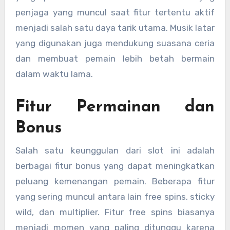
penjaga yang muncul saat fitur tertentu aktif
menjadi salah satu daya tarik utama. Musik latar
yang digunakan juga mendukung suasana ceria
dan membuat pemain lebih betah bermain
dalam waktu lama.
Fitur Permainan dan
Bonus
Salah satu keunggulan dari slot ini adalah
berbagai fitur bonus yang dapat meningkatkan
peluang kemenangan pemain. Beberapa fitur
yang sering muncul antara lain free spins, sticky
wild, dan multiplier. Fitur free spins biasanya
menjadi momen yang paling ditunggu karena