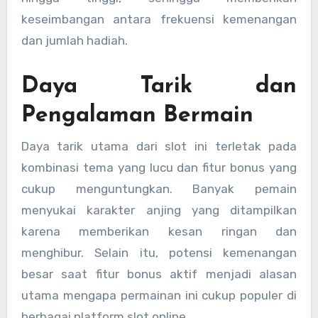
keseimbangan antara frekuensi kemenangan
dan jumlah hadiah.
Daya Tarik dan
Pengalaman Bermain
Daya tarik utama dari slot ini terletak pada
kombinasi tema yang lucu dan fitur bonus yang
cukup menguntungkan. Banyak pemain
menyukai karakter anjing yang ditampilkan
karena memberikan kesan ringan dan
menghibur. Selain itu, potensi kemenangan
besar saat fitur bonus aktif menjadi alasan
utama mengapa permainan ini cukup populer di
berbagai platform slot online.