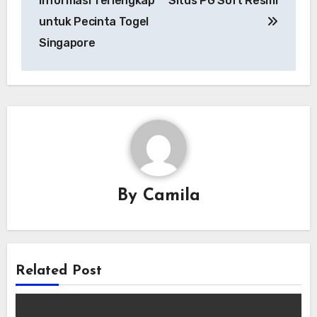
Informasi Terlengkap
Situs PG Soft Resmi
untuk Pecinta Togel
Singapore
By
Camila
Related Post