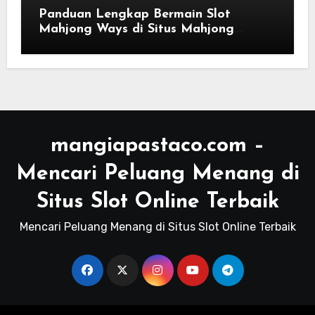
Panduan Lengkap Bermain Slot
Mahjong Ways di Situs Mahjong
Terpercaya
mangiapastaco.com –
Mencari Peluang Menang di
Situs Slot Online Terbaik
Mencari Peluang Menang di Situs Slot Online Terbaik