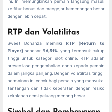
ini. Ini memungkinkan pemain langsung masuk
ke fitur bonus dan mengejar kemenangan besar
dengan lebih cepat.
RTP dan Volatilitas
Sweet Bonanza memiliki
RTP (Return to
Player)
sebesar
96,51%
, yang termasuk cukup
tinggi untuk kategori slot online. RTP adalah
presentase pengembalian dana kepada pemain
dalam jangka panjang. Dengan volatilitas tinggi,
permainan ini cocok bagi pemain yang menyukai
tantangan dan tidak keberatan dengan resiko
kekalahan demi peluang menang besar.
Simbol dan Pembayaran