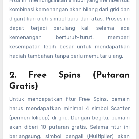
Fitur ini memungkinkan simbol yang membentuk
kombinasi kemenangan akan hilang dari grid dan
digantikan oleh simbol baru dari atas. Proses ini
dapat terjadi berulang kali selama ada
kemenangan berturut-turut, memberi
kesempatan lebih besar untuk mendapatkan
hadiah tambahan tanpa perlu memutar ulang.
2.
Free Spins (Putaran
Gratis)
Untuk mendapatkan fitur Free Spins, pemain
harus mendapatkan minimal 4 simbol Scatter
(permen lolipop) di grid. Dengan begitu, pemain
akan diberi 10 putaran gratis. Selama fitur ini
berlangsung, simbol pengali (Multiplier) akan