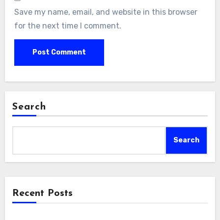
Save my name, email, and website in this browser
for the next time I comment.
Search
Search
Recent Posts