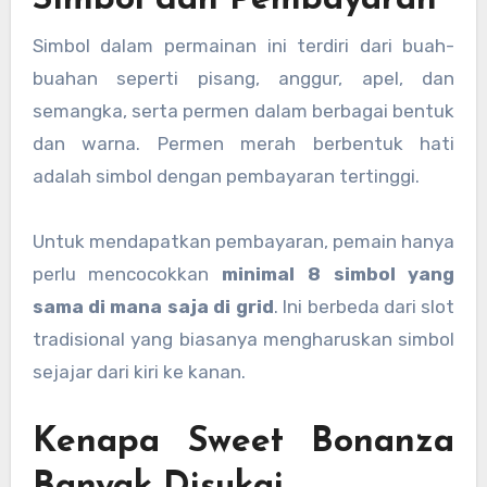
Simbol dalam permainan ini terdiri dari buah-
buahan seperti pisang, anggur, apel, dan
semangka, serta permen dalam berbagai bentuk
dan warna. Permen merah berbentuk hati
adalah simbol dengan pembayaran tertinggi.
Untuk mendapatkan pembayaran, pemain hanya
perlu mencocokkan
minimal 8 simbol yang
sama di mana saja di grid
. Ini berbeda dari slot
tradisional yang biasanya mengharuskan simbol
sejajar dari kiri ke kanan.
Kenapa Sweet Bonanza
Banyak Disukai