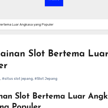
Bertema Luar Angkasa yang Populer
ainan Slot Bertema Lua
er
g
,
#situs slot jepang
,
#Slot Jepang
nan Slot Bertema Luar Ang
ng Populer