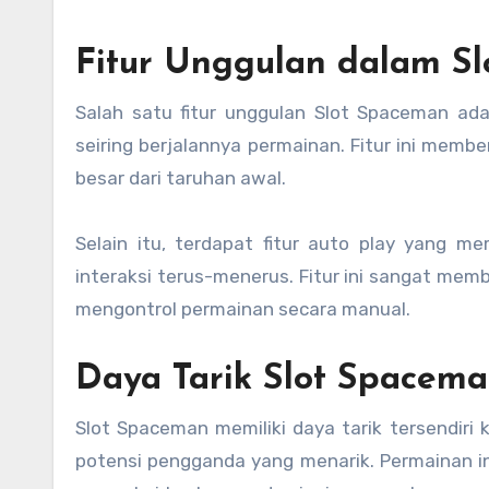
Fitur Unggulan dalam S
Salah satu fitur unggulan Slot Spaceman ad
seiring berjalannya permainan. Fitur ini memb
besar dari taruhan awal.
Selain itu, terdapat fitur auto play yang m
interaksi terus-menerus. Fitur ini sangat mem
mengontrol permainan secara manual.
Daya Tarik Slot Spacem
Slot Spaceman memiliki daya tarik tersendiri 
potensi pengganda yang menarik. Permainan in