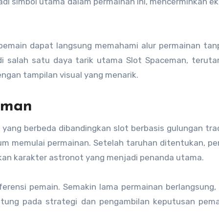
di simbol utama dalam permainan ini, mencerminkan ek
emain dapat langsung memahami alur permainan tanp
adi salah satu daya tarik utama Slot Spaceman, terut
gan tampilan visual yang menarik.
eman
ang berbeda dibandingkan slot berbasis gulungan trad
um memulai permainan. Setelah taruhan ditentukan, p
kan karakter astronot yang menjadi penanda utama.
ferensi pemain. Semakin lama permainan berlangsung,
antung pada strategi dan pengambilan keputusan pema