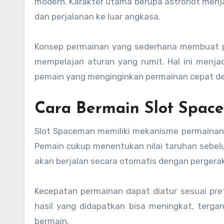
modern. Karakter utama berupa astronot menja
dan perjalanan ke luar angkasa.
Konsep permainan yang sederhana membuat p
mempelajari aturan yang rumit. Hal ini menj
pemain yang menginginkan permainan cepat den
Cara Bermain Slot Spac
Slot Spaceman memiliki mekanisme permainan y
Pemain cukup menentukan nilai taruhan sebel
akan berjalan secara otomatis dengan pergera
Kecepatan permainan dapat diatur sesuai pre
hasil yang didapatkan bisa meningkat, terg
bermain.