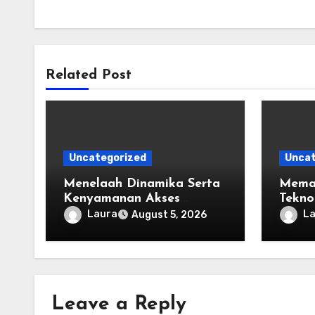
Related Post
Uncategorized
Uncat
Menelaah Dinamika Serta
Mema
Kenyamanan Akses
Tekno
Hiburan Digital di Era
Slot 
Laura
L
August 5, 2026
Kontemporer
Leave a Reply