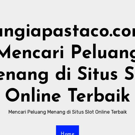
ngiapastaco.co
Mencari Peluan
nang di Situs S
Online Terbaik
Mencari Peluang Menang di Situs Slot Online Terbaik
Home