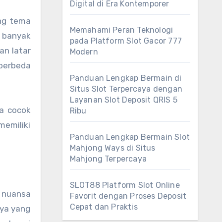
Digital di Era Kontemporer
ng tema
Memahami Peran Teknologi
 banyak
pada Platform Slot Gacor 777
an latar
Modern
berbeda
Panduan Lengkap Bermain di
Situs Slot Terpercaya dengan
Layanan Slot Deposit QRIS 5
a cocok
Ribu
emiliki
Panduan Lengkap Bermain Slot
Mahjong Ways di Situs
Mahjong Terpercaya
SLOT88 Platform Slot Online
 nuansa
Favorit dengan Proses Deposit
Cepat dan Praktis
aya yang