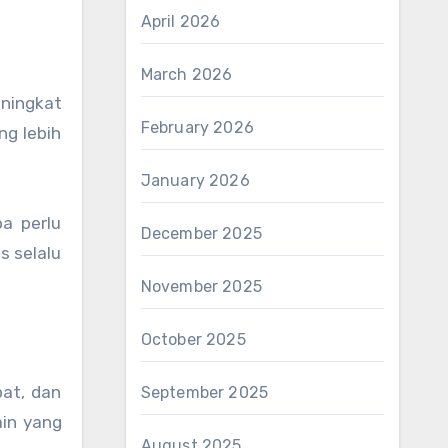
April 2026
March 2026
ningkat
February 2026
ng lebih
January 2026
a perlu
December 2025
s selalu
November 2025
October 2025
pat, dan
September 2025
ain yang
August 2025