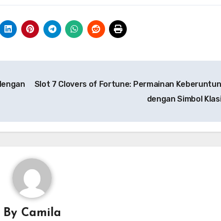
 dengan
Slot 7 Clovers of Fortune: Permainan Keberuntu
dengan Simbol Klas
By
Camila