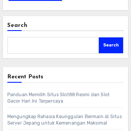
Search
Search
Recent Posts
Panduan Memilih Situs Slot88 Resmi dan Slot
Gacor Hari Ini Terpercaya
Mengungkap Rahasia Keunggulan Bermain di Situs
Server Jepang untuk Kemenangan Maksimal