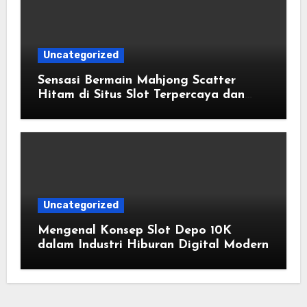
Uncategorized
Sensasi Bermain Mahjong Scatter
Hitam di Situs Slot Terpercaya dan
Terbaru
Uncategorized
Mengenal Konsep Slot Depo 10K
dalam Industri Hiburan Digital Modern