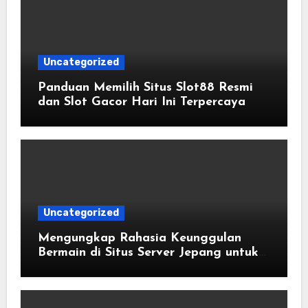
Uncategorized
Panduan Memilih Situs Slot88 Resmi
dan Slot Gacor Hari Ini Terpercaya
Uncategorized
Mengungkap Rahasia Keunggulan
Bermain di Situs Server Jepang untuk
Kemenangan Maksimal