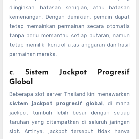
diinginkan, batasan kerugian, atau batasan
kemenangan. Dengan demikian, pemain dapat
tetap memainkan permainan secara otomatis
tanpa perlu memantau setiap putaran, namun
tetap memiliki kontrol atas anggaran dan hasil
permainan mereka.
c.
Sistem Jackpot Progresif
Global
Beberapa slot server Thailand kini menawarkan
sistem jackpot progresif global
, di mana
jackpot tumbuh lebih besar dengan setiap
taruhan yang ditempatkan di seluruh jaringan
slot. Artinya, jackpot tersebut tidak hanya