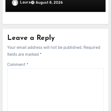
Laura
August 8, 2026
Leave a Reply
Your email address will not be published.
Required
fields are marked
*
Comment
*