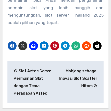
permainan. Jika Anda mencari pengalaman
bermain slot yang lebih canggih dan
menguntungkan, slot server Thailand 2025
adalah pilihan yang tepat.
Post
Slot Aztec Gems:
Mahjong sebagai
navigation
Permainan Slot
Inovasi Slot Scatter
dengan Tema
Hitam
Peradaban Aztec