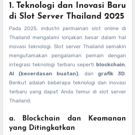
1. Teknologi dan Inovasi Baru
di Slot Server Thailand 2025
Pada 2025, industri permainan slot online di
Thailand mengalami lonjakan besar dalam hal
inovasi teknologi. Slot server Thailand semakin
mengutamakan pengalaman pemain dengan
integrasi teknologi terbaru seperti
blockchain
,
AI (kecerdasan buatan)
, dan
grafik 3D
.
Berikut adalah beberapa teknologi dan inovasi
terbaru yang dapat Anda temui di slot server
Thailand:
a.
Blockchain dan Keamanan
yang Ditingkatkan