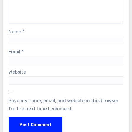
Name
*
Email
*
Website
Save my name, email, and website in this browser
for the next time I comment.