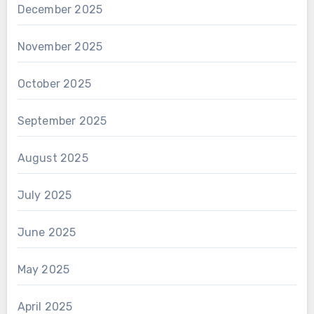
December 2025
November 2025
October 2025
September 2025
August 2025
July 2025
June 2025
May 2025
April 2025