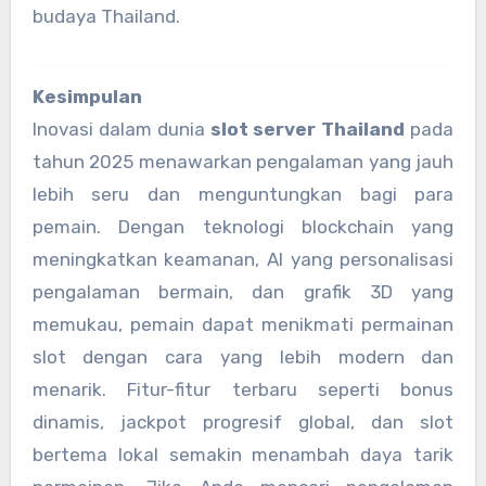
budaya Thailand.
Kesimpulan
Inovasi dalam dunia
slot server Thailand
pada
tahun 2025 menawarkan pengalaman yang jauh
lebih seru dan menguntungkan bagi para
pemain. Dengan teknologi blockchain yang
meningkatkan keamanan, AI yang personalisasi
pengalaman bermain, dan grafik 3D yang
memukau, pemain dapat menikmati permainan
slot dengan cara yang lebih modern dan
menarik. Fitur-fitur terbaru seperti bonus
dinamis, jackpot progresif global, dan slot
bertema lokal semakin menambah daya tarik