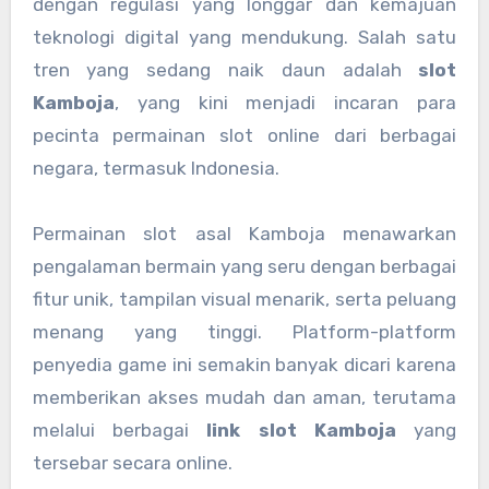
dengan regulasi yang longgar dan kemajuan
teknologi digital yang mendukung. Salah satu
tren yang sedang naik daun adalah
slot
Kamboja
, yang kini menjadi incaran para
pecinta permainan slot online dari berbagai
negara, termasuk Indonesia.
Permainan slot asal Kamboja menawarkan
pengalaman bermain yang seru dengan berbagai
fitur unik, tampilan visual menarik, serta peluang
menang yang tinggi. Platform-platform
penyedia game ini semakin banyak dicari karena
memberikan akses mudah dan aman, terutama
melalui berbagai
link slot Kamboja
yang
tersebar secara online.