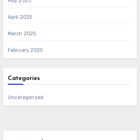
May 2025
April 2025
March 2025
February 2025
Categories
Uncategorized