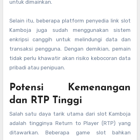
untuk dimainkan.
Selain itu, beberapa platform penyedia link slot
Kamboja juga sudah menggunakan sistem
enkripsi canggih untuk melindungi data dan
transaksi pengguna. Dengan demikian, pemain
tidak perlu khawatir akan risiko kebocoran data
pribadi atau penipuan.
Potensi Kemenangan
dan RTP Tinggi
Salah satu daya tarik utama dari slot Kamboja
adalah tingginya Return to Player (RTP) yang
ditawarkan. Beberapa game slot bahkan