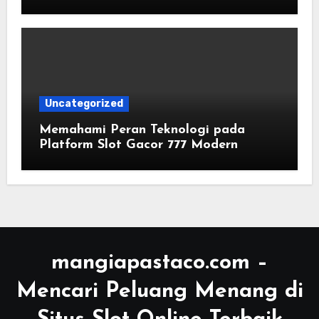
Era Kontemporer
Uncategorized
Memahami Peran Teknologi pada
Platform Slot Gacor 777 Modern
mangiapastaco.com –
Mencari Peluang Menang di