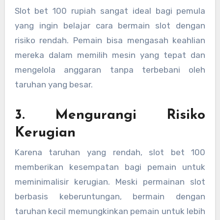
Slot bet 100 rupiah sangat ideal bagi pemula
yang ingin belajar cara bermain slot dengan
risiko rendah. Pemain bisa mengasah keahlian
mereka dalam memilih mesin yang tepat dan
mengelola anggaran tanpa terbebani oleh
taruhan yang besar.
3. Mengurangi Risiko
Kerugian
Karena taruhan yang rendah, slot bet 100
memberikan kesempatan bagi pemain untuk
meminimalisir kerugian. Meski permainan slot
berbasis keberuntungan, bermain dengan
taruhan kecil memungkinkan pemain untuk lebih