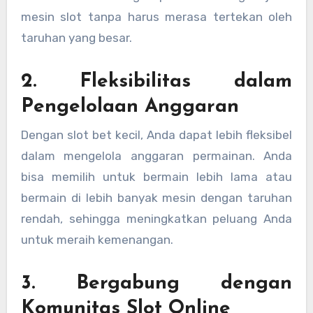
mesin slot tanpa harus merasa tertekan oleh
taruhan yang besar.
2. Fleksibilitas dalam
Pengelolaan Anggaran
Dengan slot bet kecil, Anda dapat lebih fleksibel
dalam mengelola anggaran permainan. Anda
bisa memilih untuk bermain lebih lama atau
bermain di lebih banyak mesin dengan taruhan
rendah, sehingga meningkatkan peluang Anda
untuk meraih kemenangan.
3. Bergabung dengan
Komunitas Slot Online