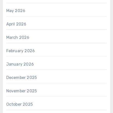
May 2026
April 2026
March 2026
February 2026
January 2026
December 2025
November 2025
October 2025