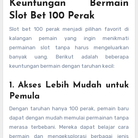
Keuntungan Bermain
Slot Bet 100 Perak
Slot bet 100 perak menjadi pilihan favorit di
kalangan pemain yang ingin menikmati
permainan slot tanpa harus mengeluarkan
banyak uang. Berikut adalah beberapa
keuntungan bermain dengan taruhan kecil:
1. Akses Lebih Mudah untuk
Pemula
Dengan taruhan hanya 100 perak, pemain baru
dapat dengan mudah memulai permainan tanpa
merasa terbebani. Mereka dapat belajar cara
bermain dan mengeksplorasi berbagai jenis