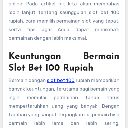
online. Pada artikel ini, kita akan membahas
lebih lanjut tentang keunggulan slot bet 100
rupiah, cara memilih permainan slot yang tepat,
serta tips agar Anda dapat menikmati
permainan dengan lebih maksimal.
Keuntungan Bermain
Slot Bet 100 Rupiah
Bermain dengan
slot bet 100
rupiah memberikan
banyak keuntungan, terutama bagi pemain yang
ingin memulai permainan tanpa harus
mempertaruhkan uang yang banyak. Dengan
taruhan yang sangat terjangkau ini, pemain bisa
bermain lebih lama dan lebih sering,