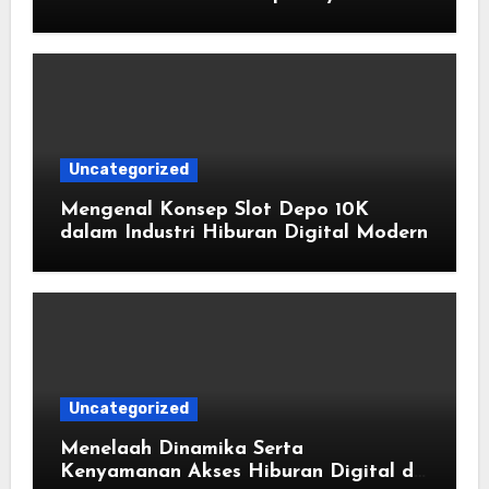
Terbaru
Uncategorized
Mengenal Konsep Slot Depo 10K
dalam Industri Hiburan Digital Modern
Uncategorized
Menelaah Dinamika Serta
Kenyamanan Akses Hiburan Digital di