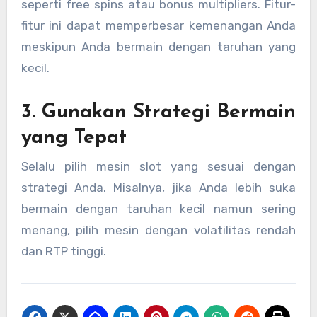
seperti free spins atau bonus multipliers. Fitur-
fitur ini dapat memperbesar kemenangan Anda
meskipun Anda bermain dengan taruhan yang
kecil.
3. Gunakan Strategi Bermain
yang Tepat
Selalu pilih mesin slot yang sesuai dengan
strategi Anda. Misalnya, jika Anda lebih suka
bermain dengan taruhan kecil namun sering
menang, pilih mesin dengan volatilitas rendah
dan RTP tinggi.