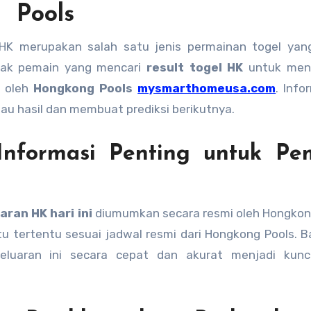
Pools
nyak pemain yang mencari
result togel HK
untuk men
s oleh
Hongkong Pools
mysmarthomeusa.com
. Info
au hasil dan membuat prediksi berikutnya.
Informasi Penting untuk Pe
aran HK hari ini
diumumkan secara resmi oleh Hongkon
u tertentu sesuai jadwal resmi dari Hongkong Pools. B
eluaran ini secara cepat dan akurat menjadi kunc