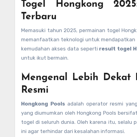
Togel Hongkong 2025
Terbaru
Memasuki tahun 2025, permainan togel Hongko
memanfaatkan teknologi untuk mendapatkan in
kemudahan akses data seperti
result togel 
untuk ikut bermain.
Mengenal Lebih Dekat 
Resmi
Hongkong Pools
adalah operator resmi yang
yang diumumkan oleh Hongkong Pools bersifat
togel di seluruh dunia. Oleh karena itu, selal
ini agar terhindar dari kesalahan informasi.