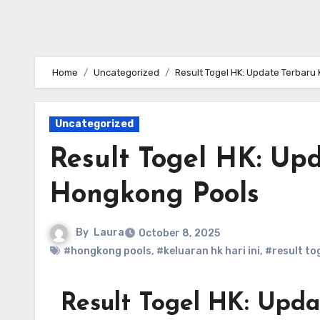
Home
Uncategorized
Result Togel HK: Update Terbaru
Uncategorized
Result Togel HK: Up
Hongkong Pools
By
Laura
October 8, 2025
#hongkong pools
,
#keluaran hk hari ini
,
#result to
Result Togel HK: Upd