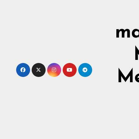
Skip
to
content
ma
Me