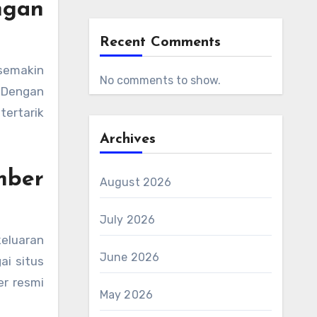
ngan
Recent Comments
semakin
No comments to show.
. Dengan
tertarik
Archives
mber
August 2026
July 2026
eluaran
June 2026
ai situs
er resmi
May 2026