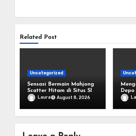
Related Post
Uncategorized
Uncat
Sensasi Bermain Mahjong
Menge
Scatter Hitam di Situs Slot
Depo 
Terpercaya dan Terbaru
Hibur
Laura
L
August 8, 2026