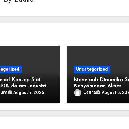
By
Laura
egorized
Uncategorized
nal Konsep Slot
Menelaah Dinamika S
10K dalam Industri
Kenyamanan Akses
an Digital Modern
Hiburan Digital di Er
aura
Laura
August 7, 2026
August 5, 20
Kontemporer