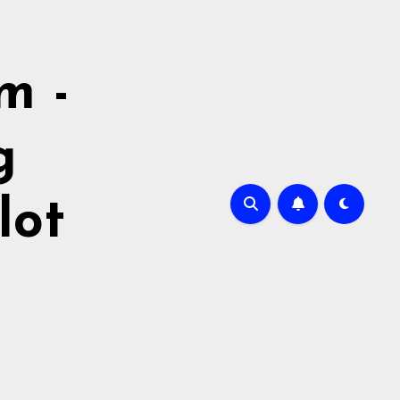
m -
g
lot