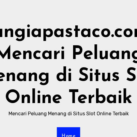
ngiapastaco.co
Mencari Peluan
nang di Situs S
Online Terbaik
Mencari Peluang Menang di Situs Slot Online Terbaik
Home