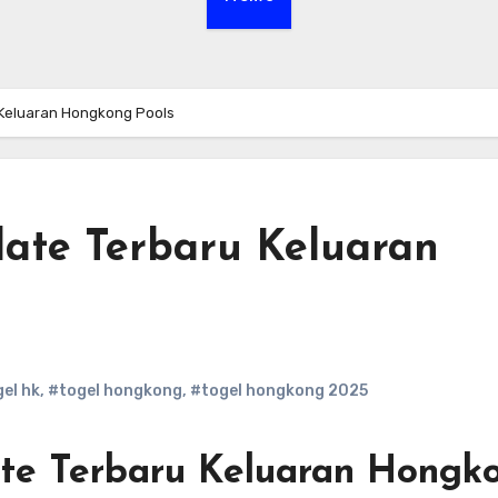
 Keluaran Hongkong Pools
date Terbaru Keluaran
gel hk
,
#togel hongkong
,
#togel hongkong 2025
ate Terbaru Keluaran Hongk