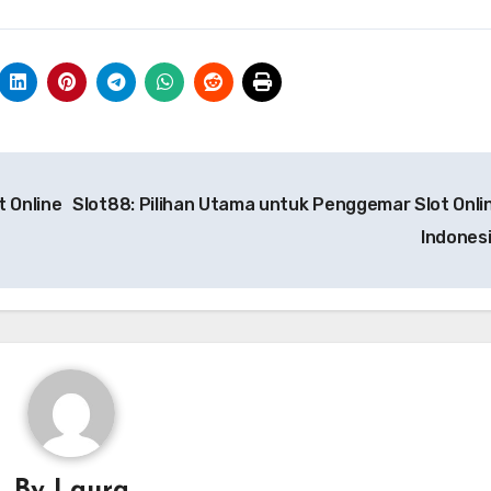
 Online
Slot88: Pilihan Utama untuk Penggemar Slot Onlin
Indones