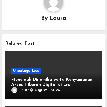
By
Laura
Related Post
Uncategorized
Menelaah Dinamika Serta Kenyamanan
Akses Hiburan Digital di Era
Kontemporer
Laura
August 5, 2026