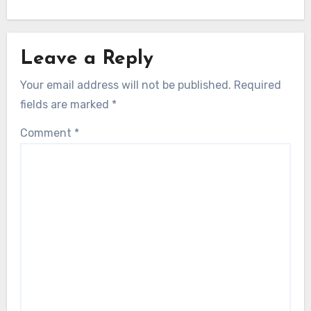
Leave a Reply
Your email address will not be published.
Required
fields are marked
*
Comment
*