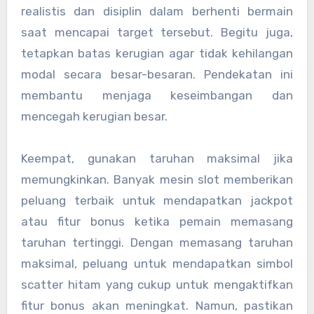
realistis dan disiplin dalam berhenti bermain
saat mencapai target tersebut. Begitu juga,
tetapkan batas kerugian agar tidak kehilangan
modal secara besar-besaran. Pendekatan ini
membantu menjaga keseimbangan dan
mencegah kerugian besar.
Keempat, gunakan taruhan maksimal jika
memungkinkan. Banyak mesin slot memberikan
peluang terbaik untuk mendapatkan jackpot
atau fitur bonus ketika pemain memasang
taruhan tertinggi. Dengan memasang taruhan
maksimal, peluang untuk mendapatkan simbol
scatter hitam yang cukup untuk mengaktifkan
fitur bonus akan meningkat. Namun, pastikan