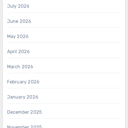
July 2026
June 2026
May 2026
April 2026
March 2026
February 2026
January 2026
December 2025
November 2025