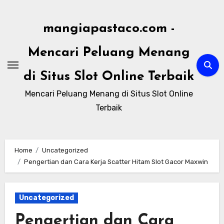
Skip
to
mangiapastaco.com -
content
Mencari Peluang Menang
di Situs Slot Online Terbaik
Mencari Peluang Menang di Situs Slot Online
Terbaik
Home
Uncategorized
Pengertian dan Cara Kerja Scatter Hitam Slot Gacor Maxwin
Uncategorized
Pengertian dan Cara