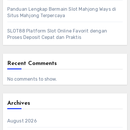
Panduan Lengkap Bermain Slot Mahjong Ways di
Situs Mahjong Terpercaya
SLOT88 Platform Slot Online Favorit dengan
Proses Deposit Cepat dan Praktis
Recent Comments
No comments to show.
Archives
August 2026