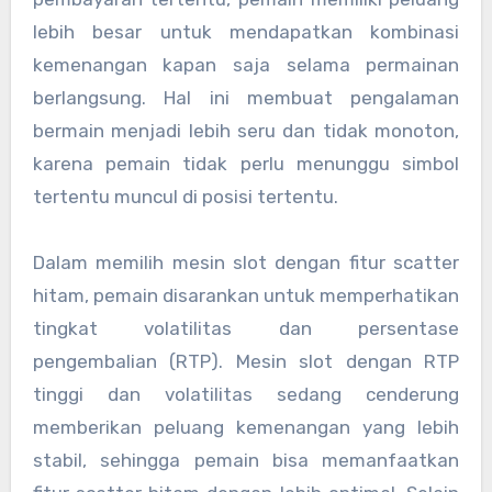
lebih besar untuk mendapatkan kombinasi
kemenangan kapan saja selama permainan
berlangsung. Hal ini membuat pengalaman
bermain menjadi lebih seru dan tidak monoton,
karena pemain tidak perlu menunggu simbol
tertentu muncul di posisi tertentu.
Dalam memilih mesin slot dengan fitur scatter
hitam, pemain disarankan untuk memperhatikan
tingkat volatilitas dan persentase
pengembalian (RTP). Mesin slot dengan RTP
tinggi dan volatilitas sedang cenderung
memberikan peluang kemenangan yang lebih
stabil, sehingga pemain bisa memanfaatkan