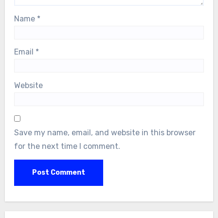
Name
*
Email
*
Website
Save my name, email, and website in this browser
for the next time I comment.