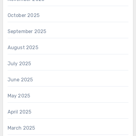
October 2025
September 2025
August 2025
July 2025
June 2025
May 2025
April 2025
March 2025