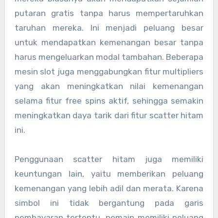
putaran gratis tanpa harus mempertaruhkan
taruhan mereka. Ini menjadi peluang besar
untuk mendapatkan kemenangan besar tanpa
harus mengeluarkan modal tambahan. Beberapa
mesin slot juga menggabungkan fitur multipliers
yang akan meningkatkan nilai kemenangan
selama fitur free spins aktif, sehingga semakin
meningkatkan daya tarik dari fitur scatter hitam
ini.
Penggunaan scatter hitam juga memiliki
keuntungan lain, yaitu memberikan peluang
kemenangan yang lebih adil dan merata. Karena
simbol ini tidak bergantung pada garis
pembayaran tertentu, pemain memiliki peluang