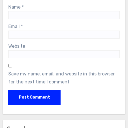
Name
*
Email
*
Website
Save my name, email, and website in this browser
for the next time I comment.