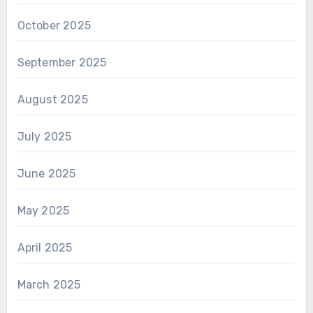
October 2025
September 2025
August 2025
July 2025
June 2025
May 2025
April 2025
March 2025