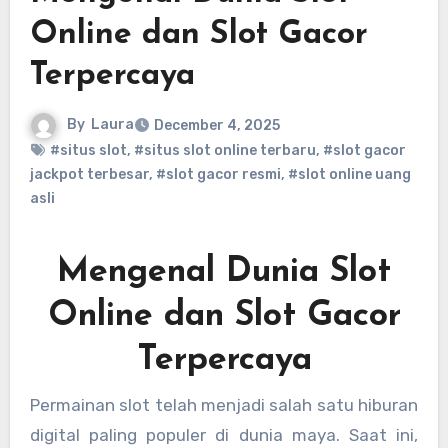
Online dan Slot Gacor
Terpercaya
By
Laura
December 4, 2025
#situs slot
,
#situs slot online terbaru
,
#slot gacor
jackpot terbesar
,
#slot gacor resmi
,
#slot online uang
asli
Mengenal Dunia Slot
Online dan Slot Gacor
Terpercaya
Permainan slot telah menjadi salah satu hiburan
digital paling populer di dunia maya. Saat ini,