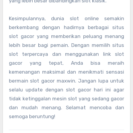
yang lebih besar dibandingkan slot klasik.
Kesimpulannya, dunia slot online semakin
berkembang dengan hadirnya berbagai situs
slot gacor yang memberikan peluang menang
lebih besar bagi pemain. Dengan memilih situs
slot terpercaya dan menggunakan link slot
gacor yang tepat, Anda bisa meraih
kemenangan maksimal dan menikmati sensasi
bermain slot gacor maxwin. Jangan lupa untuk
selalu update dengan slot gacor hari ini agar
tidak ketinggalan mesin slot yang sedang gacor
dan mudah menang. Selamat mencoba dan
semoga beruntung!