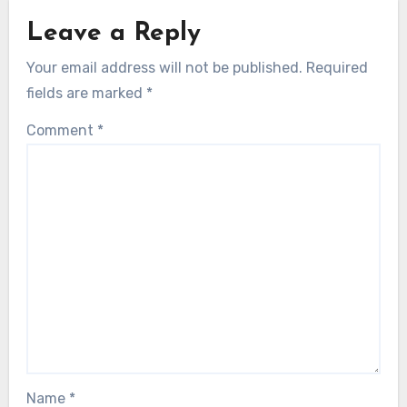
Leave a Reply
Your email address will not be published.
Required
fields are marked
*
Comment
*
Name
*