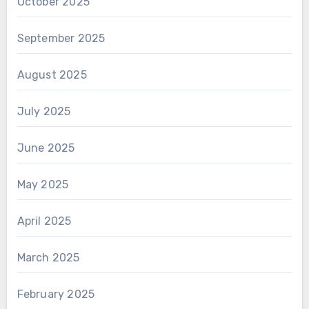
October 2025
September 2025
August 2025
July 2025
June 2025
May 2025
April 2025
March 2025
February 2025