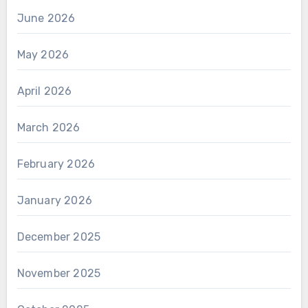
June 2026
May 2026
April 2026
March 2026
February 2026
January 2026
December 2025
November 2025