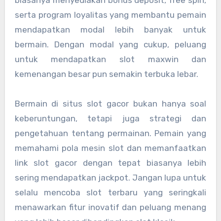
serta program loyalitas yang membantu pemain
mendapatkan modal lebih banyak untuk
bermain. Dengan modal yang cukup, peluang
untuk mendapatkan slot maxwin dan
kemenangan besar pun semakin terbuka lebar.
Bermain di situs slot gacor bukan hanya soal
keberuntungan, tetapi juga strategi dan
pengetahuan tentang permainan. Pemain yang
memahami pola mesin slot dan memanfaatkan
link slot gacor dengan tepat biasanya lebih
sering mendapatkan jackpot. Jangan lupa untuk
selalu mencoba slot terbaru yang seringkali
menawarkan fitur inovatif dan peluang menang