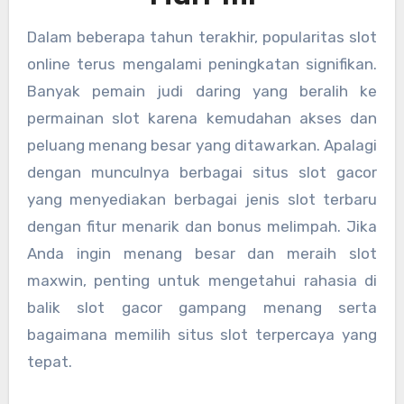
Dalam beberapa tahun terakhir, popularitas slot
online terus mengalami peningkatan signifikan.
Banyak pemain judi daring yang beralih ke
permainan slot karena kemudahan akses dan
peluang menang besar yang ditawarkan. Apalagi
dengan munculnya berbagai situs slot gacor
yang menyediakan berbagai jenis slot terbaru
dengan fitur menarik dan bonus melimpah. Jika
Anda ingin menang besar dan meraih slot
maxwin, penting untuk mengetahui rahasia di
balik slot gacor gampang menang serta
bagaimana memilih situs slot terpercaya yang
tepat.