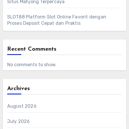
Situs Mahjong Terpercaya
SLOT88 Platform Slot Online Favorit dengan
Proses Deposit Cepat dan Praktis
Recent Comments
No comments to show.
Archives
August 2026
July 2026