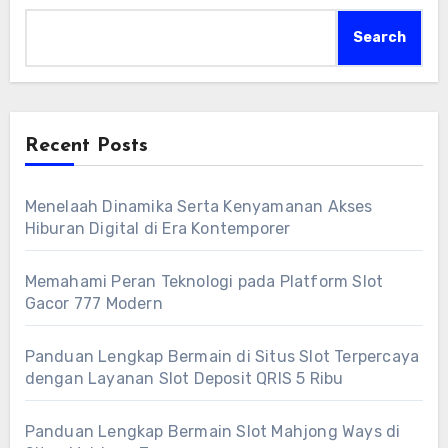
Search
Recent Posts
Menelaah Dinamika Serta Kenyamanan Akses
Hiburan Digital di Era Kontemporer
Memahami Peran Teknologi pada Platform Slot
Gacor 777 Modern
Panduan Lengkap Bermain di Situs Slot Terpercaya
dengan Layanan Slot Deposit QRIS 5 Ribu
Panduan Lengkap Bermain Slot Mahjong Ways di