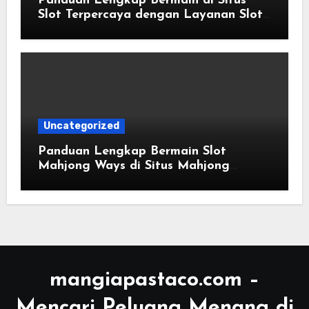
Panduan Lengkap Bermain di Situs
Slot Terpercaya dengan Layanan Slot
Deposit QRIS 5 Ribu
Uncategorized
Panduan Lengkap Bermain Slot
Mahjong Ways di Situs Mahjong
Terpercaya
mangiapastaco.com –
Mencari Peluang Menang di