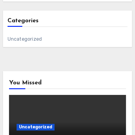
Categories
Uncategorized
You Missed
Uncategorized