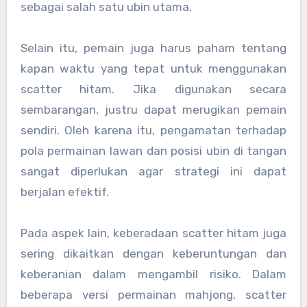
sebagai salah satu ubin utama.
Selain itu, pemain juga harus paham tentang
kapan waktu yang tepat untuk menggunakan
scatter hitam. Jika digunakan secara
sembarangan, justru dapat merugikan pemain
sendiri. Oleh karena itu, pengamatan terhadap
pola permainan lawan dan posisi ubin di tangan
sangat diperlukan agar strategi ini dapat
berjalan efektif.
Pada aspek lain, keberadaan scatter hitam juga
sering dikaitkan dengan keberuntungan dan
keberanian dalam mengambil risiko. Dalam
beberapa versi permainan mahjong, scatter