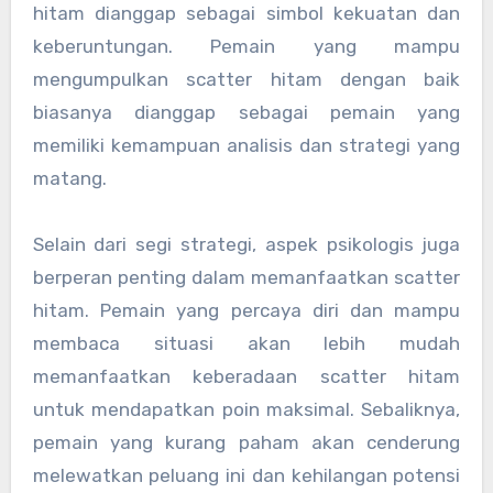
hitam dianggap sebagai simbol kekuatan dan
keberuntungan. Pemain yang mampu
mengumpulkan scatter hitam dengan baik
biasanya dianggap sebagai pemain yang
memiliki kemampuan analisis dan strategi yang
matang.
Selain dari segi strategi, aspek psikologis juga
berperan penting dalam memanfaatkan scatter
hitam. Pemain yang percaya diri dan mampu
membaca situasi akan lebih mudah
memanfaatkan keberadaan scatter hitam
untuk mendapatkan poin maksimal. Sebaliknya,
pemain yang kurang paham akan cenderung
melewatkan peluang ini dan kehilangan potensi