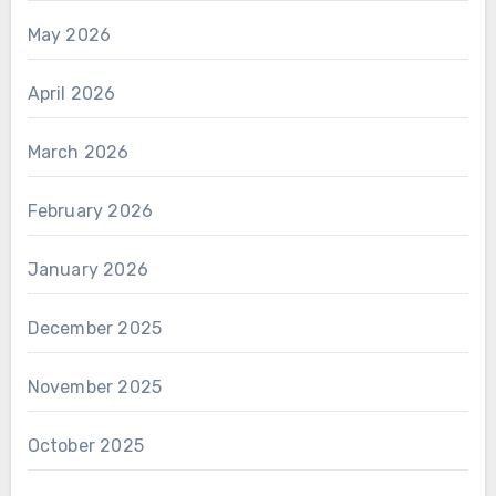
May 2026
April 2026
March 2026
February 2026
January 2026
December 2025
November 2025
October 2025