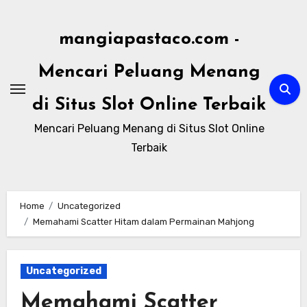
Skip
to
mangiapastaco.com -
content
Mencari Peluang Menang
di Situs Slot Online Terbaik
Mencari Peluang Menang di Situs Slot Online
Terbaik
Home
Uncategorized
Memahami Scatter Hitam dalam Permainan Mahjong
Uncategorized
Memahami Scatter