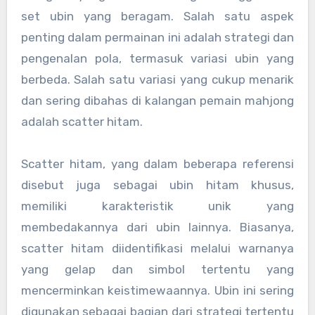
set ubin yang beragam. Salah satu aspek
penting dalam permainan ini adalah strategi dan
pengenalan pola, termasuk variasi ubin yang
berbeda. Salah satu variasi yang cukup menarik
dan sering dibahas di kalangan pemain mahjong
adalah scatter hitam.
Scatter hitam, yang dalam beberapa referensi
disebut juga sebagai ubin hitam khusus,
memiliki karakteristik unik yang
membedakannya dari ubin lainnya. Biasanya,
scatter hitam diidentifikasi melalui warnanya
yang gelap dan simbol tertentu yang
mencerminkan keistimewaannya. Ubin ini sering
digunakan sebagai bagian dari strategi tertentu